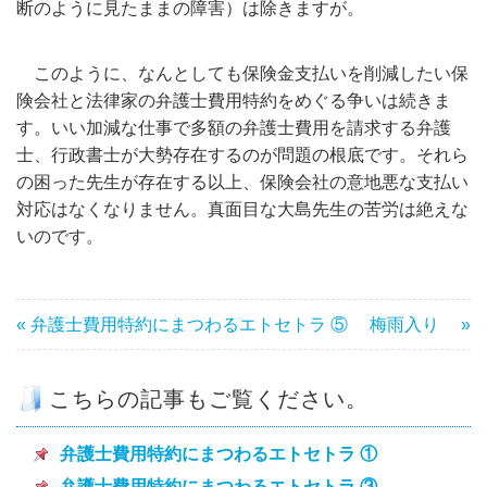
断のように見たままの障害）は除きますが。
このように、なんとしても保険金支払いを削減したい保
険会社と法律家の弁護士費用特約をめぐる争いは続きま
す。いい加減な仕事で多額の弁護士費用を請求する弁護
士、行政書士が大勢存在するのが問題の根底です。それら
の困った先生が存在する以上、保険会社の意地悪な支払い
対応はなくなりません。真面目な大島先生の苦労は絶えな
いのです。
« 弁護士費用特約にまつわるエトセトラ ⑤
梅雨入り »
こちらの記事もご覧ください。
弁護士費用特約にまつわるエトセトラ ①
弁護士費用特約にまつわるエトセトラ ③