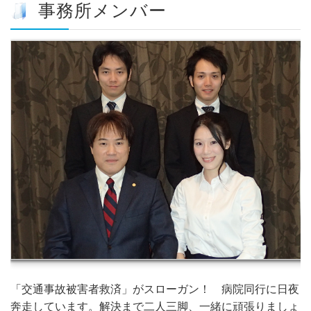
事務所メンバー
「交通事故被害者救済」がスローガン！ 病院同行に日夜
奔走しています。解決まで二人三脚、一緒に頑張りましょ