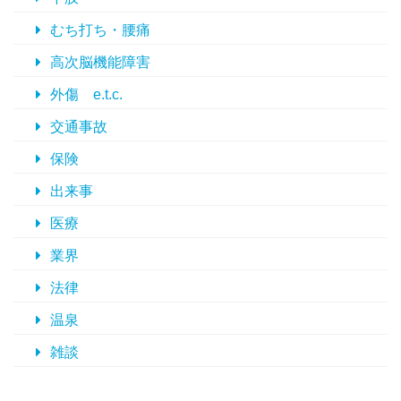
むち打ち・腰痛
高次脳機能障害
外傷 e.t.c.
交通事故
保険
出来事
医療
業界
法律
温泉
雑談