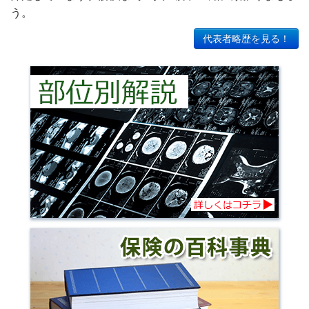
う。
代表者略歴を見る！