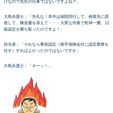
けなので先生の仕事ではないですよね？」
大島弁護士：「失礼な！本件は病院同行して、検査先に誘
致して、陳述書を添えて・・・大変な作業で乾坤一擲、12
級認定を勝ち取ったのですよ！」
担当者：「それなら事前認定（相手保険会社に認定業務を
任す）すればよかったのではないですか」
大島弁護士：「キーッ！」