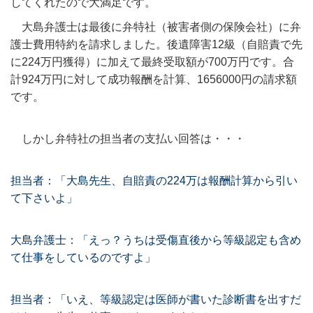
してくれたので大満足です。
大島弁護士は最後に弁特社（被害者側の保険会社）に弁
護士費用特約を請求しました。後遺障害12級（自賠責で先
に224万円獲得）に加えて最終受取額が700万円です。合
計924万円に対して成功報酬を計算、1656000円の請求額
です。
しかし弁特社の担当者の支払い回答は・・・
担当者：「大島先生、自賠責の224万は報酬計算から引い
て下さいよ」
大島弁護士：「えっ？うちは受傷直後から等級認定も含め
て仕事をしているのですよ」
担当者：「いえ、等級認定は医師が書いた診断書を出すだ