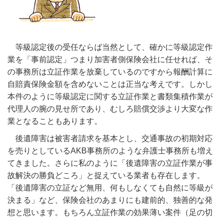
等級認定後の受任ならば当然として、確かに等級認定作
業を「事前認定」つまり加害者側保険会社に任せれば、そ
の事務所は立証作業を放棄しているのですから報酬計算に
自賠責保険金額を含めないことは正当な考えです。しかし
本件のように等級認定に関する立証作業と書類集積作業が
代理人の腕の見せ所であり、むしろ賠償交渉より大変な作
業となることもあります。
後遺障害は被害者請求を基本とし、交通事故の初期対応
を売りとしているAKB事務所のような弁護士事務所も増え
てきました。さらに私のように「後遺障害の立証作業が事
故解決の勝負どころ」と捉えている業者も存在します。
「後遺障害の立証など無用、何もしなくても自然に等級が
決まる」など、保険会社のあまりにも建前的、独善的な発
想と思います。もちろん立証作業の効果薄い案件（足の切