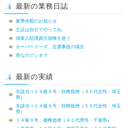
最新の業務日誌
夏季休暇のお知らせ
立証は自分でやってね
借家人賠償責任保険を使う
オーバードーズ、交通事故の場合
雨なのでシネマ
最新の実績
非該当⇒１４級９号：頚椎捻挫（３０代女性・埼玉
県）
非該当⇒１４級９号：頚椎捻挫（５０代女性・埼玉
県）
１４級９号：腰椎捻挫（４０代男性・千葉県）