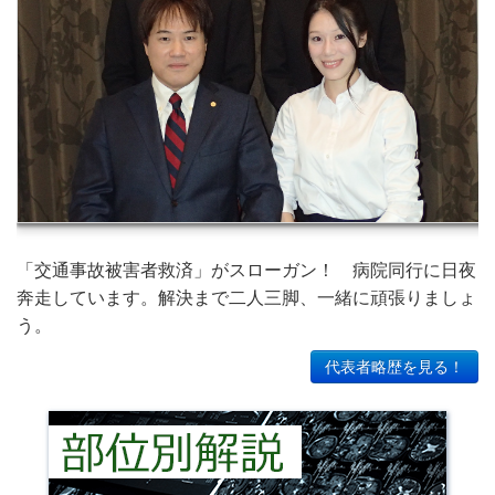
「交通事故被害者救済」がスローガン！ 病院同行に日夜
奔走しています。解決まで二人三脚、一緒に頑張りましょ
う。
代表者略歴を見る！