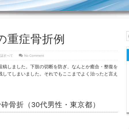
の重症骨折例
日誌すべて
No Comment
稿しました。下肢の切断を防ぎ、なんとか癒合・整復を
残してしまいました。それでもここまでよく治ったと言え
砕骨折（30代男性・東京都）