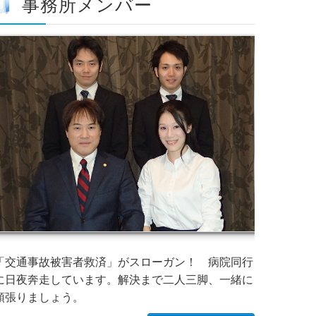
事務所メンバー
「交通事故被害者救済」がスローガン！ 病院同行
に日夜奔走しています。解決まで二人三脚、一緒に
頑張りましょう。