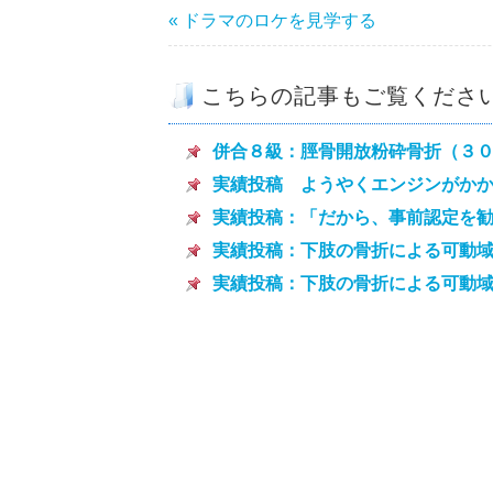
« ドラマのロケを見学する
こちらの記事もご覧くださ
併合８級：脛骨開放粉砕骨折（３
実績投稿 ようやくエンジンがか
実績投稿：「だから、事前認定を
実績投稿：下肢の骨折による可動
実績投稿：下肢の骨折による可動