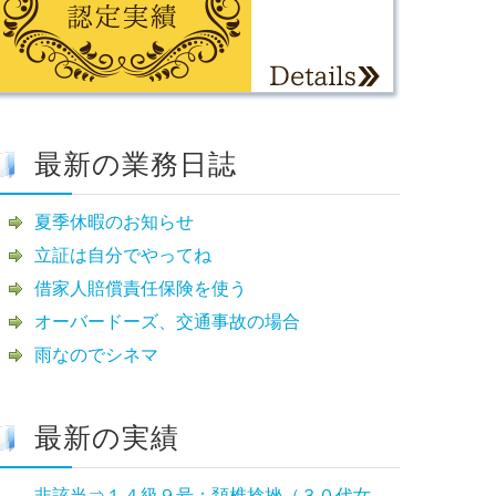
最新の業務日誌
夏季休暇のお知らせ
立証は自分でやってね
借家人賠償責任保険を使う
オーバードーズ、交通事故の場合
雨なのでシネマ
最新の実績
非該当⇒１４級９号：頚椎捻挫（３０代女