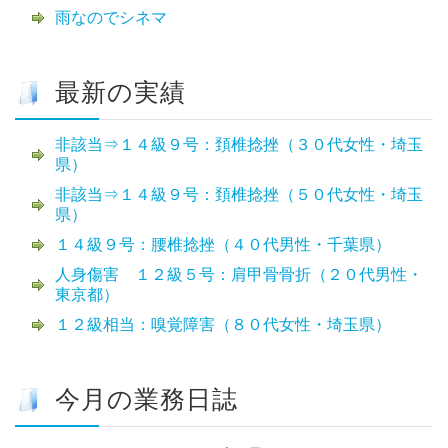
雨なのでシネマ
最新の実績
非該当⇒１４級９号：頚椎捻挫（３０代女性・埼玉
県）
非該当⇒１４級９号：頚椎捻挫（５０代女性・埼玉
県）
１４級９号：腰椎捻挫（４０代男性・千葉県）
人身傷害 １２級５号：肩甲骨骨折（２０代男性・
東京都）
１２級相当：嗅覚障害（８０代女性・埼玉県）
今月の業務日誌