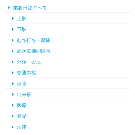
ブ
業務日誌すべて
上肢
下肢
むち打ち・腰痛
高次脳機能障害
外傷 e.t.c.
交通事故
保険
出来事
医療
業界
法律