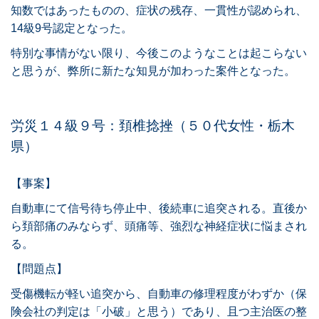
知数ではあったものの、症状の残存、一貫性が認められ、
14級9号認定となった。
特別な事情がない限り、今後このようなことは起こらない
と思うが、弊所に新たな知見が加わった案件となった。
労災１４級９号：頚椎捻挫（５０代女性・栃木
県）
【事案】
自動車にて信号待ち停止中、後続車に追突される。直後か
ら頚部痛のみならず、頭痛等、強烈な神経症状に悩まされ
る。
【問題点】
受傷機転が軽い追突から、自動車の修理程度がわずか（保
険会社の判定は「小破」と思う）であり、且つ主治医の整