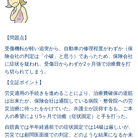
【問題点】
受傷機転が軽い追突から、自動車の修理程度がわずか（保
険会社の判定は「小破」と思う）であったため、保険会社
に症状を疑われ、受傷日からわずか2ヶ月強で治療費を打
ち切られてしまう。
【立証ポイント】
労災適用の手続きを進めることにより、治療費確保の道筋
は出来たが、保険会社は通院している病院・整骨院への労
災治療に待ったをかけていた。弁護士が説得するも、ご本
人の希望により5ヶ月で治癒（症状固定）と手を打った。
自賠責では半年経過前での症状固定では14級は厳しいが、
労災では顧問医面接での判定、どのような結果になるか未