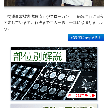
「交通事故被害者救済」がスローガン！ 病院同行に日夜
奔走しています。解決まで二人三脚、一緒に頑張りましょ
う。
代表者略歴を見る！