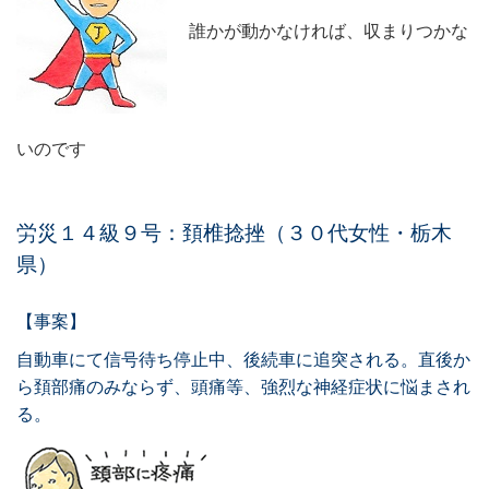
誰かが動かなければ、収まりつかな
いのです
労災１４級９号：頚椎捻挫（３０代女性・栃木
県）
【事案】
自動車にて信号待ち停止中、後続車に追突される。直後か
ら頚部痛のみならず、頭痛等、強烈な神経症状に悩まされ
る。