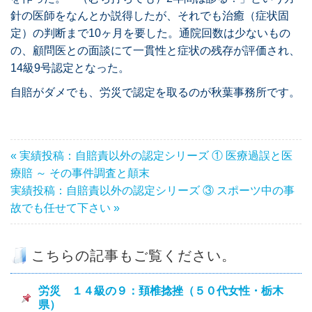
針の医師をなんとか説得したが、それでも治癒（症状固
定）の判断まで10ヶ月を要した。通院回数は少ないもの
の、顧問医との面談にて一貫性と症状の残存が評価され、
14級9号認定となった。
自賠がダメでも、労災で認定を取るのが秋葉事務所です。
« 実績投稿：自賠責以外の認定シリーズ ① 医療過誤と医
療賠 ～ その事件調査と顛末
実績投稿：自賠責以外の認定シリーズ ③ スポーツ中の事
故でも任せて下さい »
こちらの記事もご覧ください。
労災 １４級の９：頚椎捻挫（５０代女性・栃木
県）