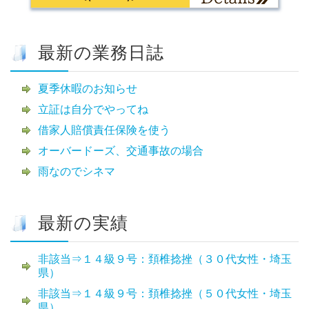
最新の業務日誌
夏季休暇のお知らせ
立証は自分でやってね
借家人賠償責任保険を使う
オーバードーズ、交通事故の場合
雨なのでシネマ
最新の実績
非該当⇒１４級９号：頚椎捻挫（３０代女性・埼玉
県）
非該当⇒１４級９号：頚椎捻挫（５０代女性・埼玉
県）