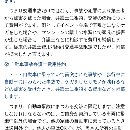
ます。
つまり交通事故だけではなく、事故や犯罪により第三者
から被害を被った場合、弁護士に相談、交渉の依頼につい
て費用がでます。例としてイベント会場で下敷きになりケ
ガをした場合や、マンションの階上の水漏れで家具に損害
が生じた場合も、弁護士などに相談する費用を補償しま
す。従来の弁護士費用特約は交通事故限定でしたが、補償
が拡大したと言えます。
② 自動車事故弁護士費用特約
・・・自動車に乗っていて衝突された事故や、歩行中に
自動車にはねられた事故で、ケガをしたりモノが壊れるな
どの被害を受けたとき、弁護士に相談する費用などを補償
します。
つまり、自動車事故にまつわる交渉に限定します。注意
しなければならないのは、ご自身が契約している車両に搭
乗中以外の場合です。他の家族の自動車に乗っているとき
は適用外です。他人の車はOKですが、奥さん所有の自動