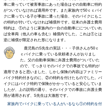
車に乗っていて被害事故にあった場合はその自動車に特約
がついていなければ適用外です。また家族内で50ｃｃバイ
クに乗っている子が事故に遭った場合、そのバイクにもこ
の特約が付いていなければ補償外です。従来の弁護士費用
特約は、①のように家族内の一台の自動車にについていれ
ば全車両（他人の車も含む）補償内でした。これは①とは
逆に補償が限定された形になります。
鹿児島のS先生の実話・・・子供さんが50ｃ
ｃバイクに乗っている依頼者さんがおりまし
た。父の自動車保険に弁護士費用がついていた
ので、てっきりそのバイクでの事故でも特約が
適用できると思いました、しかし保険の内容はファミリー
バイク特約付きなのに、②の特約を付けたものでした。バ
イクにはバイク特約で保険がかかっていると安心していま
したが、上の説明の通り、そのバイクでの事故に弁護士費
用が適用されず、S先生は大激怒です。
家族内でバイクに乗っている人がいるなら①の特約を付