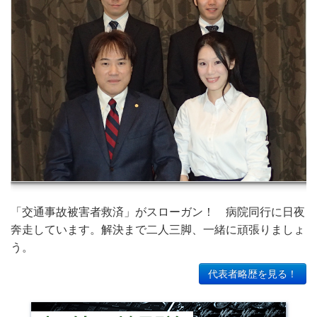
「交通事故被害者救済」がスローガン！ 病院同行に日夜
奔走しています。解決まで二人三脚、一緒に頑張りましょ
う。
代表者略歴を見る！