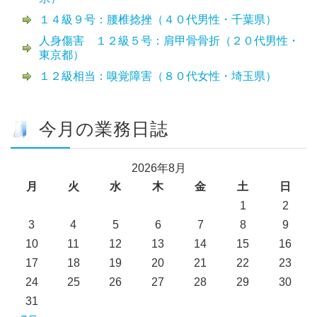
１４級９号：腰椎捻挫（４０代男性・千葉県）
人身傷害 １２級５号：肩甲骨骨折（２０代男性・
東京都）
１２級相当：嗅覚障害（８０代女性・埼玉県）
今月の業務日誌
2026年8月
月
火
水
木
金
土
日
1
2
3
4
5
6
7
8
9
10
11
12
13
14
15
16
17
18
19
20
21
22
23
24
25
26
27
28
29
30
31