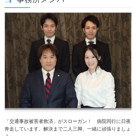
「交通事故被害者救済」がスローガン！ 病院同行に日夜
奔走しています。解決まで二人三脚、一緒に頑張りましょ