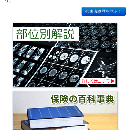
う。
代表者略歴を見る！