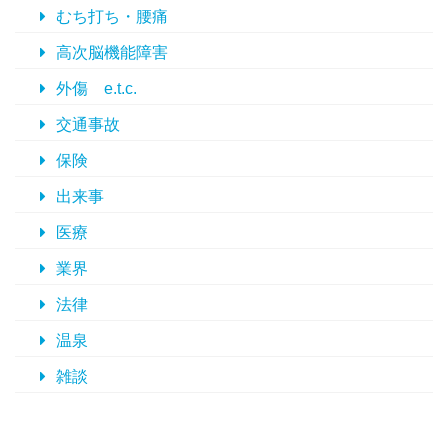
むち打ち・腰痛
高次脳機能障害
外傷 e.t.c.
交通事故
保険
出来事
医療
業界
法律
温泉
雑談