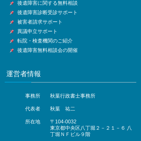
後遺障害に関する無料相談
後遺障害診断受診サポート
被害者請求サポート
異議申立サポート
転院・検査機関のご紹介
後遺障害無料相談会の開催
運営者情報
事務所
秋葉行政書士事務所
代表者
秋葉 祐二
所在地
〒104-0032
東京都中央区八丁堀２－２１－６ 八
丁堀ＮＦビル９階