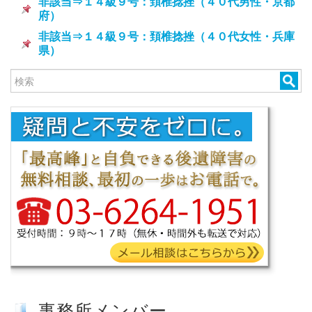
非該当⇒１４級９号：頚椎捻挫（４０代男性・京都
府）
非該当⇒１４級９号：頚椎捻挫（４０代女性・兵庫
県）
事務所メンバー