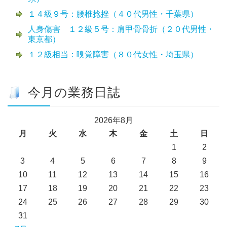
１４級９号：腰椎捻挫（４０代男性・千葉県）
人身傷害 １２級５号：肩甲骨骨折（２０代男性・
東京都）
１２級相当：嗅覚障害（８０代女性・埼玉県）
今月の業務日誌
2026年8月
月
火
水
木
金
土
日
1
2
3
4
5
6
7
8
9
10
11
12
13
14
15
16
17
18
19
20
21
22
23
24
25
26
27
28
29
30
31