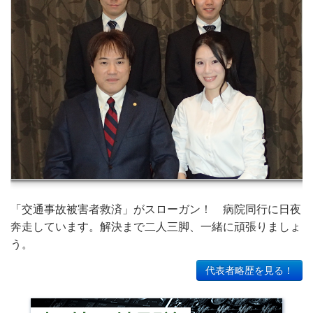
「交通事故被害者救済」がスローガン！ 病院同行に日夜
奔走しています。解決まで二人三脚、一緒に頑張りましょ
う。
代表者略歴を見る！