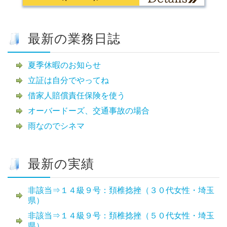
最新の業務日誌
夏季休暇のお知らせ
立証は自分でやってね
借家人賠償責任保険を使う
オーバードーズ、交通事故の場合
雨なのでシネマ
最新の実績
非該当⇒１４級９号：頚椎捻挫（３０代女性・埼玉
県）
非該当⇒１４級９号：頚椎捻挫（５０代女性・埼玉
県）