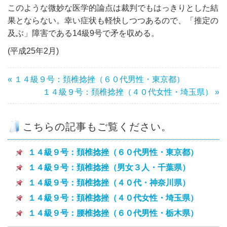
このような微妙な医学的論点は裁判でもはっきりとした結
果とならない。幸い症状も軽快しつつあるので、「推定の
及ぶ」障害である14級9号で矛を収める。
(平成25年2月)
« １４級９号：頚椎捻挫（６０代男性・東京都）
１４級９号：頚椎捻挫（４０代女性・埼玉県） »
こちらの記事もご覧ください。
１４級９号：頚椎捻挫（６０代男性・東京都）
１４級９号：頚椎捻挫（男女３人・千葉県）
１４級９号：頚椎捻挫（４０代・神奈川県）
１４級９号：頚椎捻挫（４０代女性・埼玉県）
１４級９号：腰椎捻挫（６０代男性・栃木県）