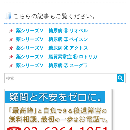
こちらの記事もご覧ください。
薬シリーズⅤ 糖尿病 ⑥ リオベル
薬シリーズⅤ 糖尿病 ③ ベイスン
薬シリーズⅤ 糖尿病 ④ アクトス
薬シリーズⅤ 脂質異常症 ⑤ ロトリガ
薬シリーズⅤ 糖尿病 ⑦ スーグラ