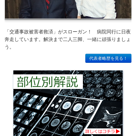
「交通事故被害者救済」がスローガン！ 病院同行に日夜
奔走しています。解決まで二人三脚、一緒に頑張りましょ
う。
代表者略歴を見る！