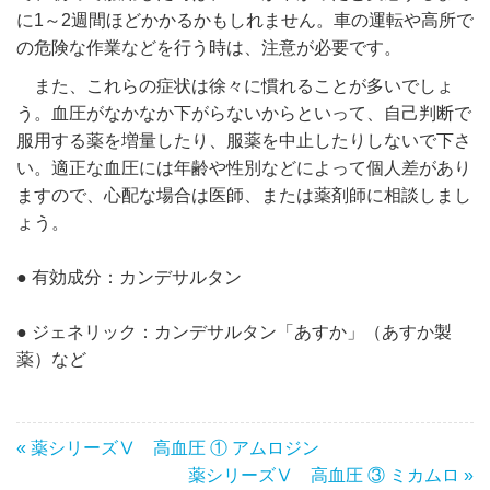
に1～2週間ほどかかるかもしれません。車の運転や高所で
の危険な作業などを行う時は、注意が必要です。
また、これらの症状は徐々に慣れることが多いでしょ
う。血圧がなかなか下がらないからといって、自己判断で
服用する薬を増量したり、服薬を中止したりしないで下さ
い。適正な血圧には年齢や性別などによって個人差があり
ますので、心配な場合は医師、または薬剤師に相談しまし
ょう。
● 有効成分：カンデサルタン
● ジェネリック：カンデサルタン「あすか」（あすか製
薬）など
« 薬シリーズⅤ 高血圧 ① アムロジン
薬シリーズⅤ 高血圧 ③ ミカムロ »