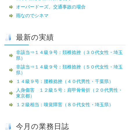
オーバードーズ、交通事故の場合
雨なのでシネマ
最新の実績
非該当⇒１４級９号：頚椎捻挫（３０代女性・埼玉
県）
非該当⇒１４級９号：頚椎捻挫（５０代女性・埼玉
県）
１４級９号：腰椎捻挫（４０代男性・千葉県）
人身傷害 １２級５号：肩甲骨骨折（２０代男性・
東京都）
１２級相当：嗅覚障害（８０代女性・埼玉県）
今月の業務日誌