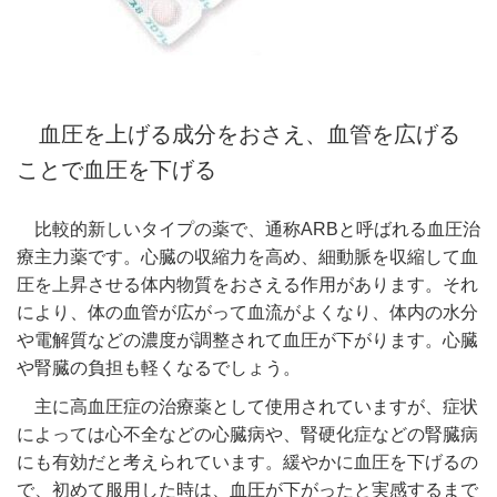
血圧を上げる成分をおさえ、血管を広げる
ことで血圧を下げる
比較的新しいタイプの薬で、通称ARBと呼ばれる血圧治
療主力薬です。心臓の収縮力を高め、細動脈を収縮して血
圧を上昇させる体内物質をおさえる作用があります。それ
により、体の血管が広がって血流がよくなり、体内の水分
や電解質などの濃度が調整されて血圧が下がります。心臓
や腎臓の負担も軽くなるでしょう。
主に高血圧症の治療薬として使用されていますが、症状
によっては心不全などの心臓病や、腎硬化症などの腎臓病
にも有効だと考えられています。緩やかに血圧を下げるの
で、初めて服用した時は、血圧が下がったと実感するまで