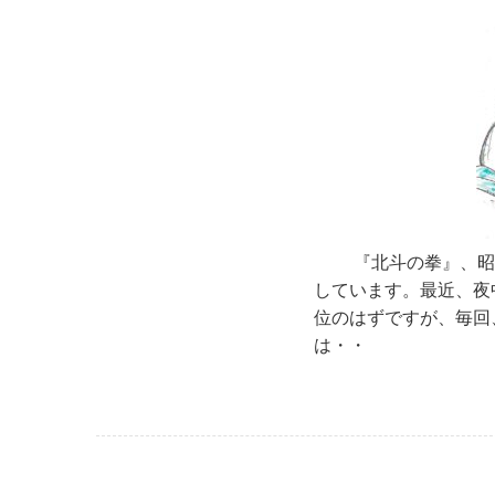
『北斗の拳』、昭和
しています。最近、夜
位のはずですが、毎回
は・・