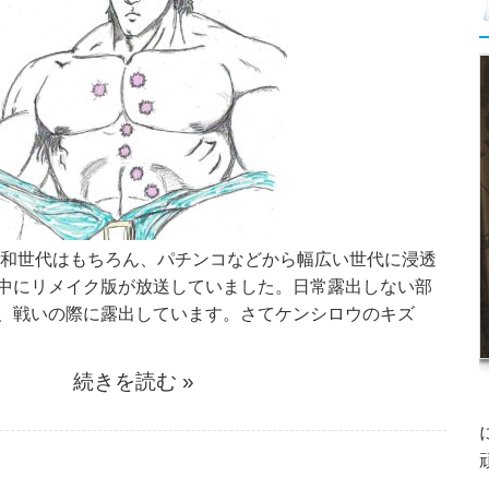
世代はもちろん、パチンコなどから幅広い世代に浸透
中にリメイク版が放送していました。日常露出しない部
、戦いの際に露出しています。さてケンシロウのキズ
続きを読む »