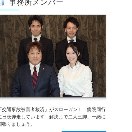
事務所メンバー
「交通事故被害者救済」がスローガン！ 病院同行
に日夜奔走しています。解決まで二人三脚、一緒に
頑張りましょう。