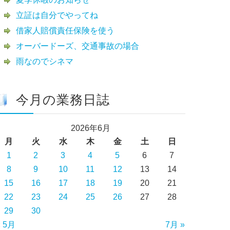
立証は自分でやってね
借家人賠償責任保険を使う
オーバードーズ、交通事故の場合
雨なのでシネマ
今月の業務日誌
2026年6月
月
火
水
木
金
土
日
1
2
3
4
5
6
7
8
9
10
11
12
13
14
15
16
17
18
19
20
21
22
23
24
25
26
27
28
29
30
« 5月
7月 »