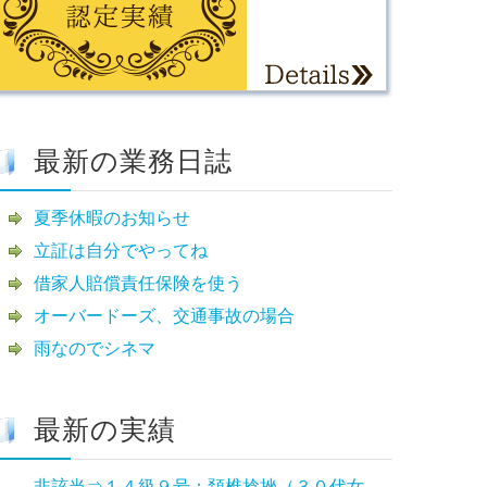
最新の業務日誌
夏季休暇のお知らせ
立証は自分でやってね
借家人賠償責任保険を使う
オーバードーズ、交通事故の場合
雨なのでシネマ
最新の実績
非該当⇒１４級９号：頚椎捻挫（３０代女