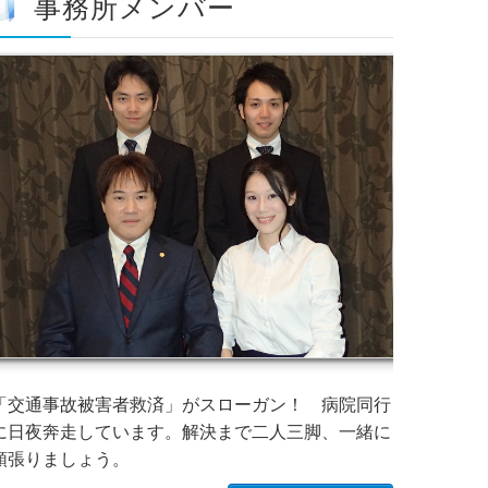
事務所メンバー
「交通事故被害者救済」がスローガン！ 病院同行
に日夜奔走しています。解決まで二人三脚、一緒に
頑張りましょう。