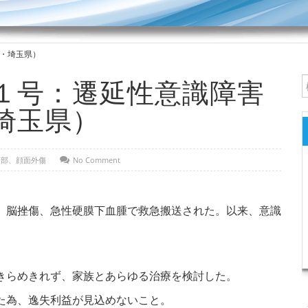
・埼玉県）
１号：遷延性意識障害
埼玉県）
頭部、顔面外傷
No Comment
、脳挫傷、急性硬膜下血腫で救急搬送された。以来、意識
きらめきれず、家族とあらゆる治療を検討した。
た為、逸失利益が見込めないこと。