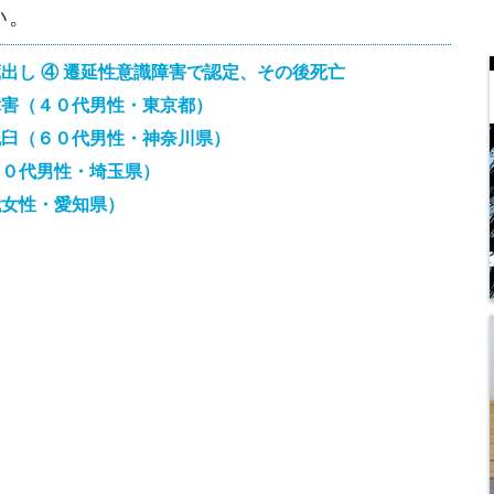
い。
出し ④ 遷延性意識障害で認定、その後死亡
障害（４０代男性・東京都）
脱臼（６０代男性・神奈川県）
７０代男性・埼玉県）
代女性・愛知県）