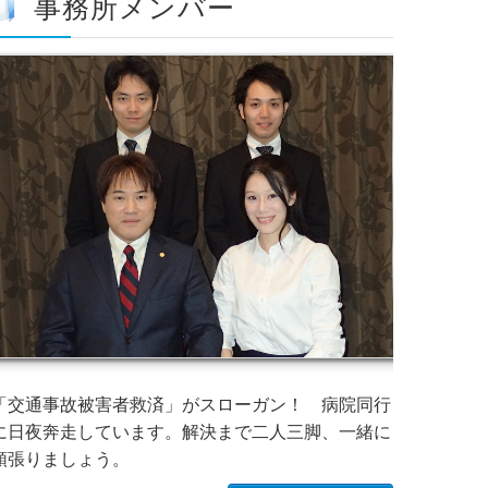
事務所メンバー
「交通事故被害者救済」がスローガン！ 病院同行
に日夜奔走しています。解決まで二人三脚、一緒に
頑張りましょう。