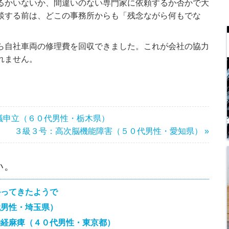
るかいないか、間違いのない専門家に依頼するか否かで大
談する前は、どこの事務所からも「残念ながら何もでな
ら自社車両の修理費を回収できました。これが会社の協力
れません。
議申立（６０代男性・栃木県）
３級３号：高次脳機能障害（５０代男性・愛知県） »
い。
かってきたようで
代男性・埼玉県）
神経麻痺（４０代男性・東京都）