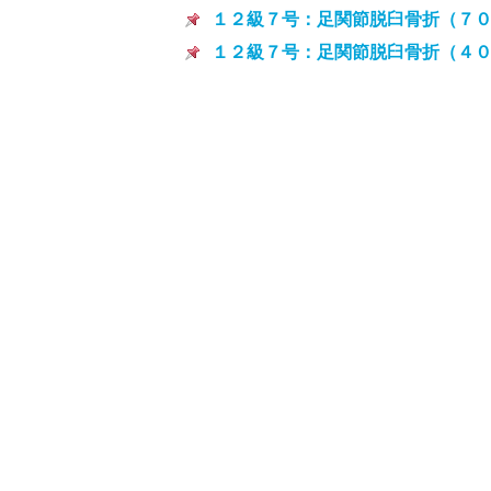
１２級７号：足関節脱臼骨折（７
１２級７号：足関節脱臼骨折（４