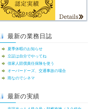
最新の業務日誌
夏季休暇のお知らせ
立証は自分でやってね
借家人賠償責任保険を使う
オーバードーズ、交通事故の場合
雨なのでシネマ
最新の実績
非該当⇒１４級９号：頚椎捻挫（３０代女