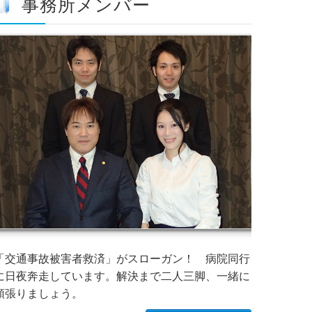
事務所メンバー
「交通事故被害者救済」がスローガン！ 病院同行
に日夜奔走しています。解決まで二人三脚、一緒に
頑張りましょう。