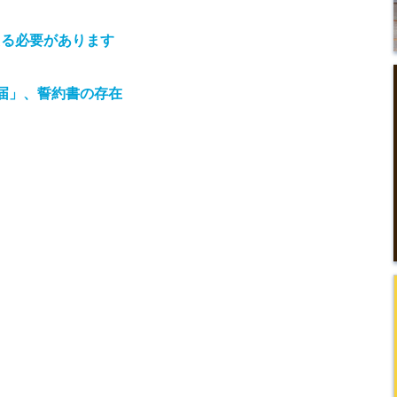
える必要があります
届」、誓約書の存在