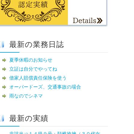
最新の業務日誌
夏季休暇のお知らせ
立証は自分でやってね
借家人賠償責任保険を使う
オーバードーズ、交通事故の場合
雨なのでシネマ
最新の実績
非該当⇒１４級９号：頚椎捻挫（３０代女