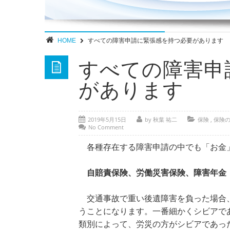
HOME
すべての障害申請に緊張感を持つ必要があります
すべての障害申
があります
2019年5月15日
by 秋葉 祐二
保険
,
保険
No Comment
各種存在する障害申請の中でも「お金
自賠責保険、労働災害保険、障害年金
交通事故で重い後遺障害を負った場合、
うことになります。一番細かくシビアで
類別によって、労災の方がシビアであっ