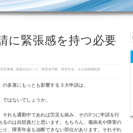
請に緊張感を持つ必要
の百科事典
,
業務日誌すべて
,
障害者手帳、障害年金、その他補償制度
」の多寡にもっとも影響する３大申請は、
ではないでしょうか。
それも通勤中であれば労災も絡み、その3つに申請を行
あるのは自賠責だと思います。もちろん、傷病名や障害の
たり、障害年金も油断できない部位があります。それぞれ