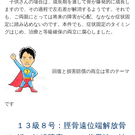
子供さんの場合は、成長期を通して骨が爆発的に成長し
ますので、その過程で左右差が解消するようです。それで
も、ご両親にとっては将来の障害が心配、なかなか症状固
定に踏み込めないのです。本件でも、症状固定のタイミン
グはじめ、治療と等級確保の両立に腐心しました。
回復と損害賠償の両立は常のテーマ
です
１３級８号：脛骨遠位端解放骨