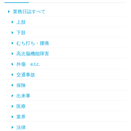
イ
ブ
業務日誌すべて
上肢
下肢
むち打ち・腰痛
高次脳機能障害
外傷 e.t.c.
交通事故
保険
出来事
医療
業界
法律