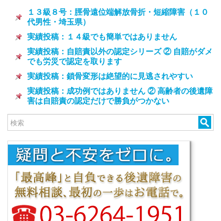
１３級８号：脛骨遠位端解放骨折・短縮障害（１０
代男性・埼玉県）
実績投稿：１４級でも簡単ではありません
実績投稿：自賠責以外の認定シリーズ ② 自賠がダメ
でも労災で認定を取ります
実績投稿：鎖骨変形は絶望的に見逃されやすい
実績投稿：成功例ではありません ② 高齢者の後遺障
害は自賠責の認定だけで勝負がつかない