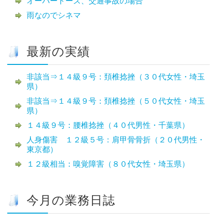
オーバードーズ、交通事故の場合
雨なのでシネマ
最新の実績
非該当⇒１４級９号：頚椎捻挫（３０代女性・埼玉
県）
非該当⇒１４級９号：頚椎捻挫（５０代女性・埼玉
県）
１４級９号：腰椎捻挫（４０代男性・千葉県）
人身傷害 １２級５号：肩甲骨骨折（２０代男性・
東京都）
１２級相当：嗅覚障害（８０代女性・埼玉県）
今月の業務日誌