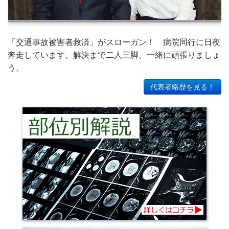
「交通事故被害者救済」がスローガン！ 病院同行に日夜
奔走しています。解決まで二人三脚、一緒に頑張りましょ
う。
代表者略歴を見る！