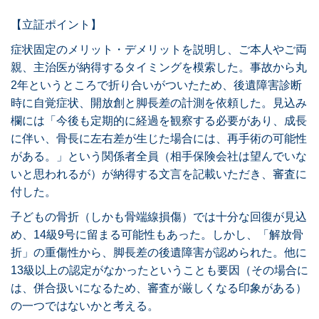
【立証ポイント】
症状固定のメリット・デメリットを説明し、ご本人やご両
親、主治医が納得するタイミングを模索した。事故から丸
2年というところで折り合いがついたため、後遺障害診断
時に自覚症状、開放創と脚長差の計測を依頼した。見込み
欄には「今後も定期的に経過を観察する必要があり、成長
に伴い、骨長に左右差が生じた場合には、再手術の可能性
がある。」という関係者全員（相手保険会社は望んでいな
いと思われるが）が納得する文言を記載いただき、審査に
付した。
子どもの骨折（しかも骨端線損傷）では十分な回復が見込
め、14級9号に留まる可能性もあった。しかし、「解放骨
折」の重傷性から、脚長差の後遺障害が認められた。他に
13級以上の認定がなかったということも要因（その場合に
は、併合扱いになるため、審査が厳しくなる印象がある）
の一つではないかと考える。