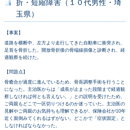
折・短縮障害（１０代男性・埼
玉県）
【事案】
道路を横断中、左方より走行してきた自動車に衝突され、
足首を骨折した。開放骨折後の骨端線損傷と診断され、経
過観察を続けた。
【問題点】
骨癒合が過度に進んでいるため、骨長調整手術を行うこと
になった。主治医からは「成長が止まった段階まで経過観
察しなければ何とも言えない。」との説明を受けたため、
ご両親もどこで一区切りつけるのか迷っていた。主治医の
見解やご両親のお気持ちも理解できるが、保険会社が10年
近く面倒みてくれるはずがない。どこかで「症状固定」と
しなければならなかった。