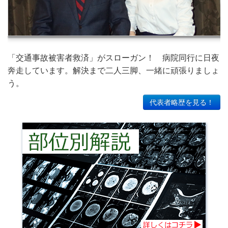
「交通事故被害者救済」がスローガン！ 病院同行に日夜
奔走しています。解決まで二人三脚、一緒に頑張りましょ
う。
代表者略歴を見る！