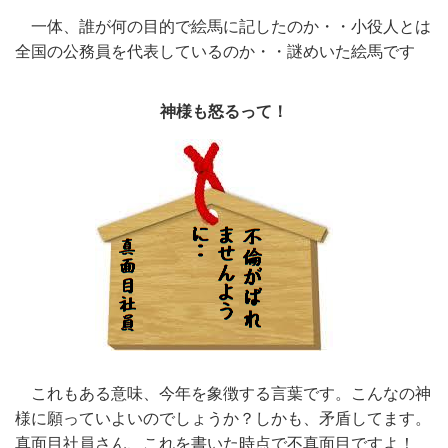
一体、誰が何の目的で絵馬に記したのか・・小役人とは
全国の公務員を代表しているのか・・謎めいた絵馬です
神様も怒るって！
これもある意味、今年を象徴する言葉です。こんなの神
様に願っていよいのでしょうか？しかも、矛盾してます。
真面目社員さん、これを書いた時点で不真面目ですよ！