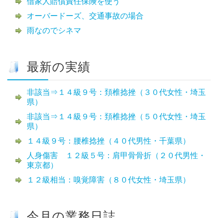
借家人賠償責任保険を使う
オーバードーズ、交通事故の場合
雨なのでシネマ
最新の実績
非該当⇒１４級９号：頚椎捻挫（３０代女性・埼玉
県）
非該当⇒１４級９号：頚椎捻挫（５０代女性・埼玉
県）
１４級９号：腰椎捻挫（４０代男性・千葉県）
人身傷害 １２級５号：肩甲骨骨折（２０代男性・
東京都）
１２級相当：嗅覚障害（８０代女性・埼玉県）
今月の業務日誌