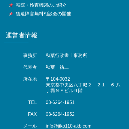
転院・検査機関のご紹介
後遺障害無料相談会の開催
運営者情報
事務所
秋葉行政書士事務所
代表者
秋葉 祐二
所在地
〒104-0032
東京都中央区八丁堀２－２１－６ 八
丁堀ＮＦビル９階
TEL
03-6264-1951
FAX
03-6264-1952
メール
info@jiko110-akb.com