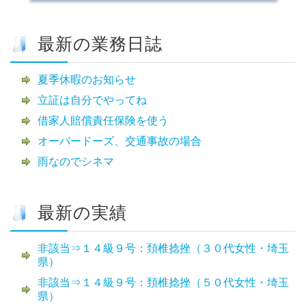
最新の業務日誌
夏季休暇のお知らせ
立証は自分でやってね
借家人賠償責任保険を使う
オーバードーズ、交通事故の場合
雨なのでシネマ
最新の実績
非該当⇒１４級９号：頚椎捻挫（３０代女性・埼玉
県）
非該当⇒１４級９号：頚椎捻挫（５０代女性・埼玉
県）