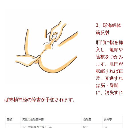
3、球海綿体
筋反射
肛門に指を挿
入し、亀頭や
陰核をつかみ
ます。
肛門が
収縮すれば正
常、亢進すれ
ば脳・脊髄
に、消失すれ
ば末梢神経の障害が予想されます。