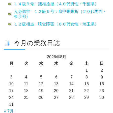
１４級９号：腰椎捻挫（４０代男性・千葉県）
人身傷害 １２級５号：肩甲骨骨折（２０代男性・
東京都）
１２級相当：嗅覚障害（８０代女性・埼玉県）
今月の業務日誌
2026年8月
月
火
水
木
金
土
日
1
2
3
4
5
6
7
8
9
10
11
12
13
14
15
16
17
18
19
20
21
22
23
24
25
26
27
28
29
30
31
« 7月