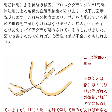
射筋反射による神経系検査、プロスタグランジンE1海綿
体注射による各種の血管系検査があります。以下に図示・
説明します。これらの検査により、勃起を支配している神
経の損傷を立証しなければなりません。原因がわからず、
とりあえずバイアグラが処方されている方もおりました。
薬で改善するのであれば、心因性（勃起不全）かもしれま
せん。
1、会陰部の
知覚
会陰部とは、
俗に蟻の門渡
りと呼ばれる
外陰部と肛門
の間に位置し
ていますが、肛門の周囲を針で刺して痛みがあれば正常と