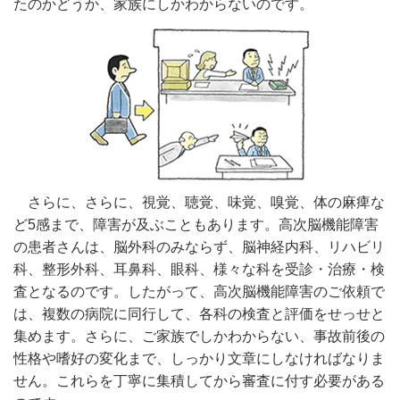
たのかどうか、家族にしかわからないのです。
さらに、さらに、視覚、聴覚、味覚、嗅覚、体の麻痺な
ど5感まで、障害が及ぶこともあります。高次脳機能障害
の患者さんは、脳外科のみならず、脳神経内科、リハビリ
科、整形外科、耳鼻科、眼科、様々な科を受診・治療・検
査となるのです。したがって、高次脳機能障害のご依頼で
は、複数の病院に同行して、各科の検査と評価をせっせと
集めます。さらに、ご家族でしかわからない、事故前後の
性格や嗜好の変化まで、しっかり文章にしなければなりま
せん。これらを丁寧に集積してから審査に付す必要がある