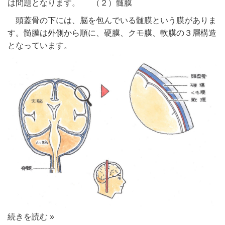
は問題となります。 （２）髄膜
頭蓋骨の下には、脳を包んでいる髄膜という膜がありま
す。髄膜は外側から順に、硬膜、クモ膜、軟膜の３層構造
となっています。
続きを読む »