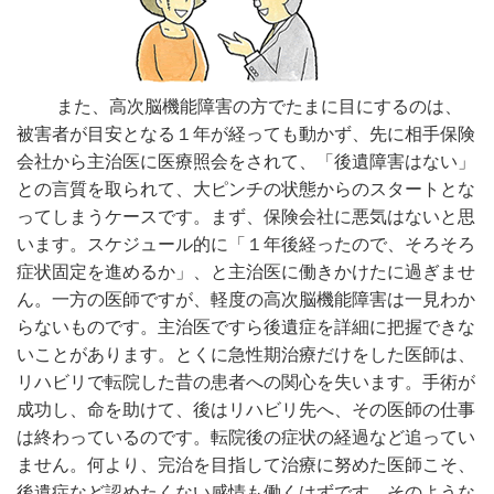
また、高次脳機能障害の方でたまに目にするのは、
被害者が目安となる１年が経っても動かず、先に相手保険
会社から主治医に医療照会をされて、「後遺障害はない」
との言質を取られて、大ピンチの状態からのスタートとな
ってしまうケースです。まず、保険会社に悪気はないと思
います。スケジュール的に「１年後経ったので、そろそろ
症状固定を進めるか」、と主治医に働きかけたに過ぎませ
ん。一方の医師ですが、軽度の高次脳機能障害は一見わか
らないものです。主治医ですら後遺症を詳細に把握できな
いことがあります。とくに急性期治療だけをした医師は、
リハビリで転院した昔の患者への関心を失います。手術が
成功し、命を助けて、後はリハビリ先へ、その医師の仕事
は終わっているのです。転院後の症状の経過など追ってい
ません。何より、完治を目指して治療に努めた医師こそ、
後遺症など認めたくない感情も働くはずです。そのような