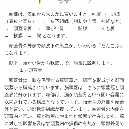
頭部は、表面から大まかに言いますと、毛髪 → 頭皮
（表皮と真皮） → 皮下組織（脂肪や血管、神経など）
→ 頭蓋骨膜 → 頭がい骨 → 髄膜 → くも膜
→ 軟膜 → 脳 となります。
頭蓋骨の外側で頭皮下の出血が、いわゆる「たんこぶ」
になります。
以下、頭がい骨から軟膜まで、順番に説明します。
（１）頭蓋骨
頭蓋骨は、脳を保護する脳頭蓋と、顔面を形成する顔面
頭蓋から構成されています。脳頭蓋は、さらに頭蓋冠と頭
蓋底に分かれます。頭部は、脳が頭蓋骨という固い容器に
収納されている構造となっています。頭蓋骨の外側を頭蓋
外と言い、頭部軟部組織が覆っています。頭蓋骨の内側を
頭蓋内と言い、脳が髄膜に包まれた状態で存在します。脳
に対して影響を及ぼす頭蓋内の損傷の有無が、頭部外傷で