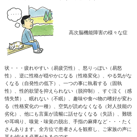
高次脳機能障害の様々な症
状・・・疲れやすい（易疲労性）、怒りっぽい（易怒
性）、逆に性格が穏やかになる（性格変化）、やる気がな
くなる（自発性の低下）、一つの事に執着する（固執
性）、性的欲望を抑えられない（脱抑制）、すぐ泣く（感
情失禁）、眠れない（不眠）、趣味や食べ物の嗜好が変わ
る（性格変化の一種）、空気が読めなくなる（対人技能の
劣化）、他にも言葉が流暢に話せなくなる（失語）、難聴
や耳鳴り、嗅覚・味覚の脱出、手指の麻痺など・・・たく
さんあります。全方位で患者さんを観察し、ご家族の声に
耳を傾ける必要があるのです。