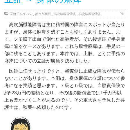
業務日誌すべて
,
部位別解説
,
高次脳機能障害
,
高次脳機能障害
高次脳機能障害は主に精神面の障害にスポットが当たり
ますが、身体に麻痺を残すことも珍しくありません。よ
く、クモ膜下出血で倒れた高齢者が、その後遺症で半身麻
痺に陥るケースがあります。これら脳性麻痺は、手足の一
部に残ることもあります。本件では、上肢、とくに手指の
麻痺についての立証が勝負を決めました。
医師に任せっきりですと、審査側に正確な障害が伝わら
ないことがあります。本例は、身体麻痺の立証について参
考になる実績と思います。７級と５級では、自賠責保険で
約523万円の差額となり、その後の賠償金では1千万円以
上も差がつくことがあるのです。その重大さを予見した弁
護士は、秋葉へ依頼したのです。