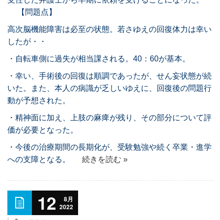
【問題点】
高次脳機能障害は必至の状態。若さゆえの回復体力は幸い
したが・・
・自転車側に過失が相当課される。40：60が基本。
・幸い、手術後の回復は順調であったが、せん妄状態が続
いた。また、本人の病識が乏しいゆえに、回復後の問題行
動が予想された。
・精神面に加え、上肢の麻痺が残り、その部分について評
価が必要となった。
・今後の治療期間の長期化が、受験勉強や続く卒業・進学
への支障となる。
続きを読む »
12
8月
2022