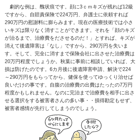
劇的な例は、醜状痕です。顔に3ｃｍキズが残れば12級
ですから、自賠責保険で224万円、弁護士に依頼すれば
290万円の慰謝料に膨らみます。現在の医療技術では小さ
いキズは限りなく消すことができます。それを「顔のキズ
が治るまで、治療費をださせるのだ！」とすれば、キズが
消えて後遺障害は「なし」ですから、290万円を失いま
す。そして、完全に消すまで保険会社に出させた治療費は
20万円程度でしょうか。秋葉に事前に相談していれば、大
損は防げたのです。6カ月後に後遺障害申請、解決で224
～290万円をもらってから、健保を使ってゆっくり治せば
良いだけの事です。自腹の治療費の出費はたったの7万円
程度かもしれません。なのに完治まで治療費を相手に出さ
せる選択をする被害者さんの多い事・・損得勘定もせず、
被害者感情が先行してしまうのでしょう。