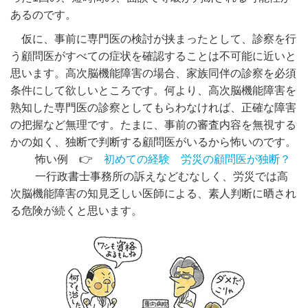
あるのです。
仮に、事前に専門医の検討が挟まったとして、診察を行
う顧問医がすべての症状を確認することは不可能に近いと
思います。高次脳機能障害の場合、家族同伴の診察を必須
条件にして欲しいところです。何より、高次脳機能障害を
熟知した専門医の診察としてもらわなければ、正確な障害
の把握など無理です。たまに、事前の審査内容を無視する
かの如く、独断で判断する顧問医がいるから怖いのです。
怖い例 👉
初めての経験 労災の顧問医が独断？
一行政書士事務所の訴えなどむなしく、労災では高
次脳機能障害の知見乏しい医師による、素人判断に晒され
る危険が続くと思います。