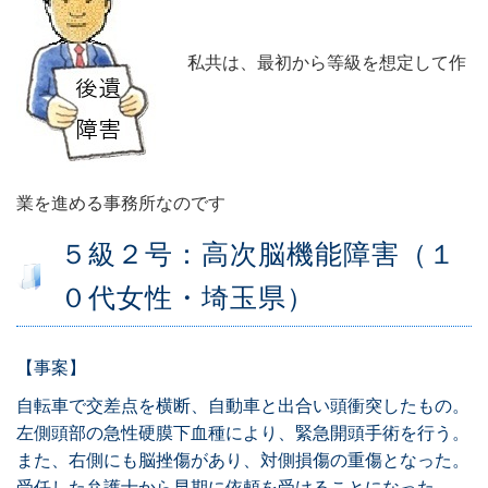
私共は、最初から等級を想定して作
業を進める事務所なのです
５級２号：高次脳機能障害（１
０代女性・埼玉県）
【事案】
自転車で交差点を横断、自動車と出合い頭衝突したもの。
左側頭部の急性硬膜下血種により、緊急開頭手術を行う。
また、右側にも脳挫傷があり、対側損傷の重傷となった。
受任した弁護士から早期に依頼を受けることになった。