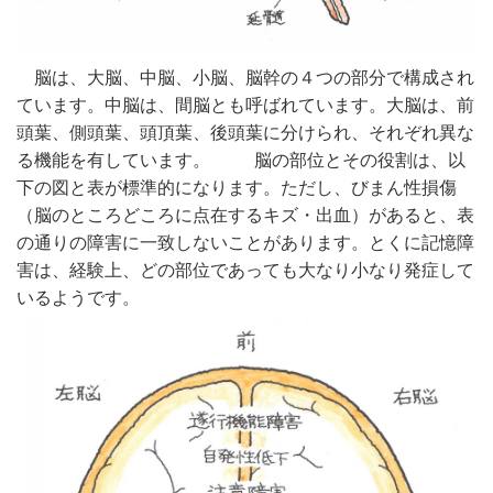
脳は、大脳、中脳、小脳、脳幹の４つの部分で構成され
ています。中脳は、間脳とも呼ばれています。大脳は、前
頭葉、側頭葉、頭頂葉、後頭葉に分けられ、それぞれ異な
る機能を有しています。 脳の部位とその役割は、以
下の図と表が標準的になります。ただし、びまん性損傷
（脳のところどころに点在するキズ・出血）があると、表
の通りの障害に一致しないことがあります。とくに記憶障
害は、経験上、どの部位であっても大なり小なり発症して
いるようです。