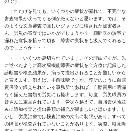
のです。
これだけを見ても、いくつかの症状が漏れて、不完全な
審査結果が戻ってくる例が絶えないと思います。では、そ
のような文章審査で厳しいジャッジに晒された被害者さ
ん、労災の審査ではいかがでしょうか？ 顧問医の診察で
漏れた症状を拾って頂き、障害の実状をも汲んでくれるも
のでしょうか・・・。
・・・いくつか裏切られています。その理由ですが、先
に述べたように高次脳機能障害の症状を全方位に記録した
診断書や検査結果が、揃って提出されることが難しいから
と言えます。例えば、手前味噌ですが、弊所のように自賠
責保険で鍛えられている事務所であれば、自賠責用に遺漏
なく揃えた書類を労災にも提出します。毎度、労災職員の
皆さんに重宝されています。労災を越えて、自賠責保険並
みに追加検査と提出書類の補充が望ましいと思います。し
かし、労災治療では検査治療の支出に制限があり、すべて
の障害が検査されていないことがあります。実際、嗅覚障