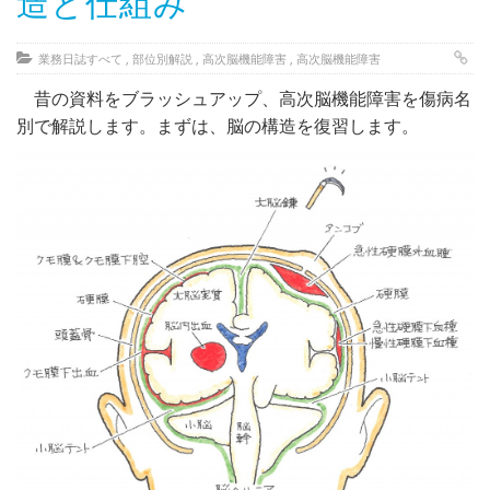
造と仕組み
業務日誌すべて
,
部位別解説
,
高次脳機能障害
,
高次脳機能障害
昔の資料をブラッシュアップ、高次脳機能障害を傷病名
別で解説します。まずは、脳の構造を復習します。