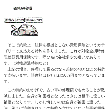
そこで約款上、法律を根拠としない費用保険というカテ
ゴリーで支払える特約を作りました。これが対物全損時修
理差額費用保険です。呼び名は各社多少の違いがありま
す。（対物超過特約など）
上記の場合、修理して乗るのなら差額の40万はこの特約
で支払います。限度額は各社ほぼ50万円までとなっていま
す。
この特約のおかげで、古い車の修理額でもめることが激
減しました。自身が加害者となったときには相手に優しい
補償となります。しかし悔しいのは自身が被害に遭った
時、例えば追突されてこの特約を付けていない加害者側保