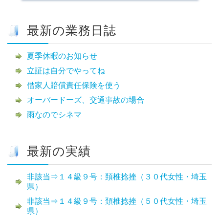
最新の業務日誌
夏季休暇のお知らせ
立証は自分でやってね
借家人賠償責任保険を使う
オーバードーズ、交通事故の場合
雨なのでシネマ
最新の実績
非該当⇒１４級９号：頚椎捻挫（３０代女性・埼玉
県）
非該当⇒１４級９号：頚椎捻挫（５０代女性・埼玉
県）