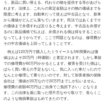
う、新品に買い替える、代わりの物を提供する等があげら
れます。法律上、これらの算定金額はその物の価値までを
限度に考えます。自動車だって使えば中古品となり、新車
から価値がどんどん落ちていきます。民法ではあくまでそ
の価値まで弁償すれば足りると考えます。中古品を弁償す
るのに新品価格で払えば、弁償される側は得をすることに
なってしまうからです。ここで問題となるのは、修理費が
その中古価値を上回ってしまうことです。
例えば120万円で購入したミライースも5年間乗れば価
値はおよそ20万円（時価額）と査定されます。しかし事故
での修理費が60万円かかるとします。被害を受けた側はし
ばらく買い替えの予定もないし、気に入った車だったので
なんとか修理して乗りたいのです。対して加害者側の保険
会社は「価値が20万なので20万円までしか払いません。
修理費の差額40万円はご自身でご負担下さい」となりま
す。この法律を盾に取った理不尽なやり取りで、長らくこ
のような物損事故はもめてきたのです。