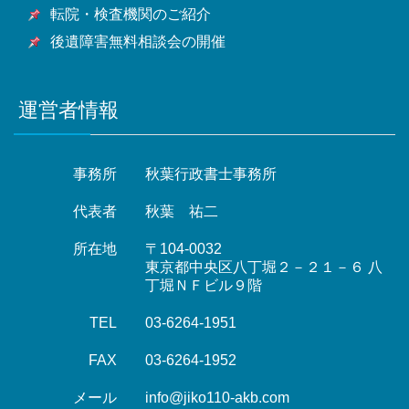
転院・検査機関のご紹介
後遺障害無料相談会の開催
運営者情報
事務所
秋葉行政書士事務所
代表者
秋葉 祐二
所在地
〒104-0032
東京都中央区八丁堀２－２１－６ 八
丁堀ＮＦビル９階
TEL
03-6264-1951
FAX
03-6264-1952
メール
info@jiko110-akb.com