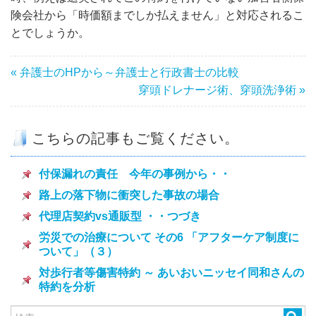
険会社から「時価額までしか払えません」と対応されるこ
とでしょうか。
« 弁護士のHPから～弁護士と行政書士の比較
穿頭ドレナージ術、穿頭洗浄術 »
こちらの記事もご覧ください。
付保漏れの責任 今年の事例から・・
路上の落下物に衝突した事故の場合
代理店契約vs通販型 ・・つづき
労災での治療について その6 「アフターケア制度に
ついて」（３）
対歩行者等傷害特約 ～ あいおいニッセイ同和さんの
特約を分析