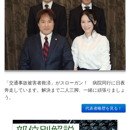
「交通事故被害者救済」がスローガン！ 病院同行に日夜
奔走しています。解決まで二人三脚、一緒に頑張りましょ
う。
代表者略歴を見る！