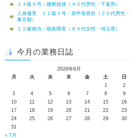
１４級９号：腰椎捻挫（４０代男性・千葉県）
人身傷害 １２級５号：肩甲骨骨折（２０代男性・
東京都）
１２級相当：嗅覚障害（８０代女性・埼玉県）
今月の業務日誌
2026年8月
月
火
水
木
金
土
日
1
2
3
4
5
6
7
8
9
10
11
12
13
14
15
16
17
18
19
20
21
22
23
24
25
26
27
28
29
30
31
« 7月