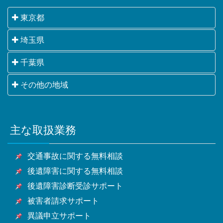
東京都
千代田区・中央区・港区・新宿区・文京区・台東区・
埼玉県
墨田区・江東区・品川区・目黒区・大田区・世田谷
さいたま市・川越市・熊谷市・川口市・行田市・秩父
千葉県
区・渋谷区・中野区・杉並区・豊島区・北区・荒川
市・所沢市・飯能市・加須市・本庄市・東松山市・春
区・板橋区・練馬区・足立区・葛飾区・江戸川区・八
千葉市・銚子市・市川市・船橋市・館山市・木更津
その他の地域
日部市・狭山市・羽生市・鴻巣市・深谷市・上尾市・
王子市・立川市・武蔵野市・三鷹市・青梅市・府中
市・松戸市・野田市・茂原市・成田市・佐倉市・東金
草加市・越谷市・蕨市・戸田市・入間市・朝霞市・志
市・昭島市・調布市・町田市・小金井市・小平市・日
横浜市・川崎市・相模原市・小田原市・厚木市他神奈
市・旭市・習志野市・柏市・勝浦市・市原市・流山
木市・和光市・新座市・桶川市・久喜市・北本市・八
野市・東村山市・国分寺市・国立市・福生市・狛江
川県全域
市・八千代市・我孫子市・鴨川市・鎌ケ谷市・君津
潮市・富士見市・三郷市・蓮田市・坂戸市・幸手市・
市・東大和市・清瀬市・東久留米市・武蔵村山市・多
主な取扱業務
甲府市・山梨市・南アルプス市他山梨県全域・長野
市・富津市・浦安市・四街道市・袖ケ浦市・八街市・
鶴ヶ島市・日高市・吉川市・ふじみ野市・白岡市他埼
摩市・稲城市・羽村市・あきる野市・西東京市他東京
県・静岡県等
印西市・白井市・富里市・南房総市・匝瑳市・香取
玉県全域
都全域
交通事故に関する無料相談
市・山武市・いすみ市・大網白里市他千葉県全域
後遺障害に関する無料相談
後遺障害診断受診サポート
被害者請求サポート
異議申立サポート