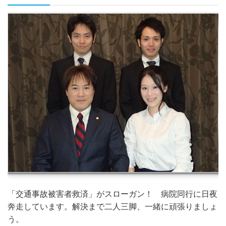
「交通事故被害者救済」がスローガン！ 病院同行に日夜
奔走しています。解決まで二人三脚、一緒に頑張りましょ
う。