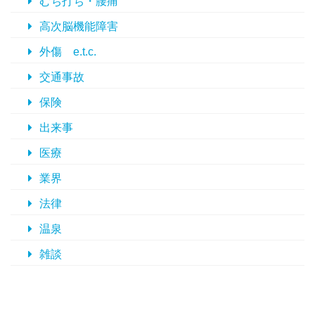
むち打ち・腰痛
高次脳機能障害
外傷 e.t.c.
交通事故
保険
出来事
医療
業界
法律
温泉
雑談