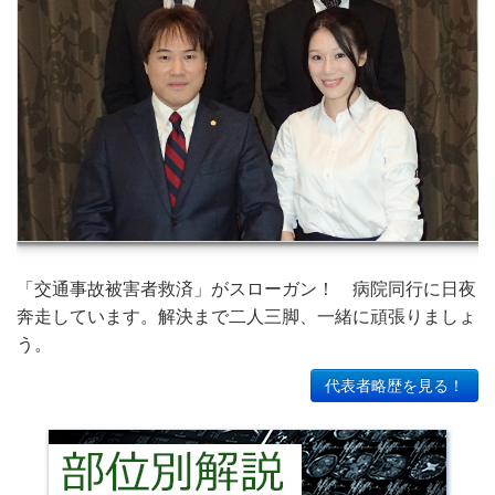
「交通事故被害者救済」がスローガン！ 病院同行に日夜
奔走しています。解決まで二人三脚、一緒に頑張りましょ
う。
代表者略歴を見る！