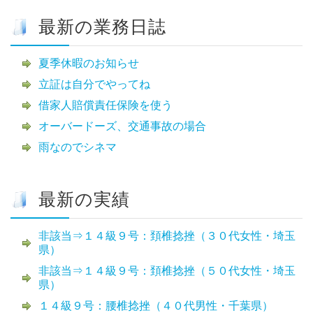
最新の業務日誌
夏季休暇のお知らせ
立証は自分でやってね
借家人賠償責任保険を使う
オーバードーズ、交通事故の場合
雨なのでシネマ
最新の実績
非該当⇒１４級９号：頚椎捻挫（３０代女性・埼玉
県）
非該当⇒１４級９号：頚椎捻挫（５０代女性・埼玉
県）
１４級９号：腰椎捻挫（４０代男性・千葉県）