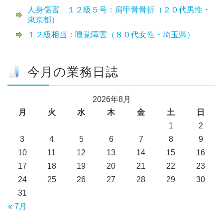
人身傷害 １２級５号：肩甲骨骨折（２０代男性・
東京都）
１２級相当：嗅覚障害（８０代女性・埼玉県）
今月の業務日誌
2026年8月
月
火
水
木
金
土
日
1
2
3
4
5
6
7
8
9
10
11
12
13
14
15
16
17
18
19
20
21
22
23
24
25
26
27
28
29
30
31
« 7月