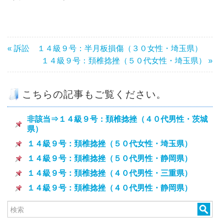
« 訴訟 １４級９号：半月板損傷（３０女性・埼玉県）
１４級９号：頚椎捻挫（５０代女性・埼玉県） »
こちらの記事もご覧ください。
非該当⇒１４級９号：頚椎捻挫（４０代男性・茨城
県）
１４級９号：頚椎捻挫（５０代女性・埼玉県）
１４級９号：頚椎捻挫（５０代男性・静岡県）
１４級９号：頚椎捻挫（４０代男性・三重県）
１４級９号：頚椎捻挫（４０代男性・静岡県）