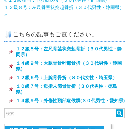
« １２級相当：下肢醜状痕（５０代男性・静岡県）
１２級８号：左尺骨茎状突起骨折（３０代男性・静岡県）
»
こちらの記事もご覧ください。
１２級８号：左尺骨茎状突起骨折（３０代男性・静
岡県）
１４級９号：大腿骨骨幹部骨折（３０代男性・静岡
県）
１２級６号：上腕骨骨折（８０代女性・埼玉県）
１０級７号：母指末節骨骨折（３０代男性・徳島
県）
１４級９号：外傷性頸部症候群(３０代男性・愛知県)