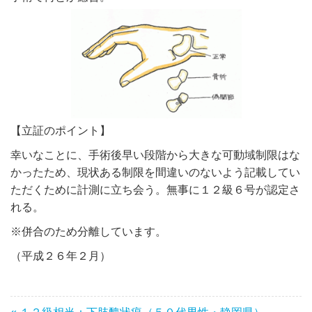
【立証のポイント】
幸いなことに、手術後早い段階から大きな可動域制限はな
かったため、現状ある制限を間違いのないよう記載してい
ただくために計測に立ち会う。無事に１２級６号が認定さ
れる。
※併合のため分離しています。
（平成２６年２月）