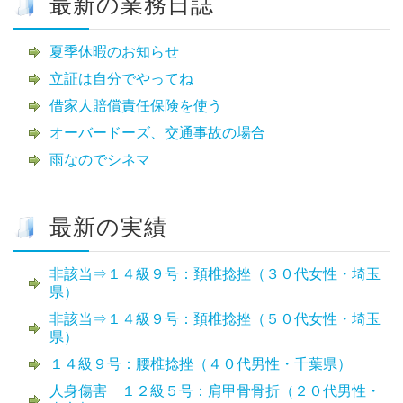
最新の業務日誌
夏季休暇のお知らせ
立証は自分でやってね
借家人賠償責任保険を使う
オーバードーズ、交通事故の場合
雨なのでシネマ
最新の実績
非該当⇒１４級９号：頚椎捻挫（３０代女性・埼玉
県）
非該当⇒１４級９号：頚椎捻挫（５０代女性・埼玉
県）
１４級９号：腰椎捻挫（４０代男性・千葉県）
人身傷害 １２級５号：肩甲骨骨折（２０代男性・