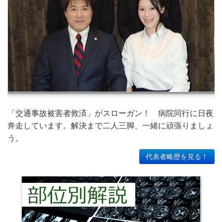
「交通事故被害者救済」がスローガン！ 病院同行に日夜
奔走しています。解決まで二人三脚、一緒に頑張りましょ
う。
代表者略歴を見る！