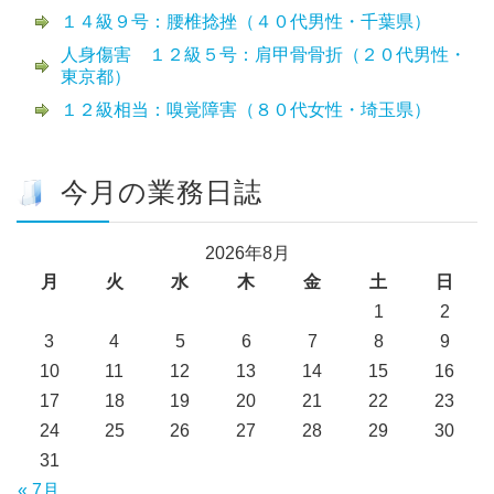
１４級９号：腰椎捻挫（４０代男性・千葉県）
人身傷害 １２級５号：肩甲骨骨折（２０代男性・
東京都）
１２級相当：嗅覚障害（８０代女性・埼玉県）
今月の業務日誌
2026年8月
月
火
水
木
金
土
日
1
2
3
4
5
6
7
8
9
10
11
12
13
14
15
16
17
18
19
20
21
22
23
24
25
26
27
28
29
30
31
« 7月