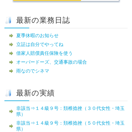
最新の業務日誌
夏季休暇のお知らせ
立証は自分でやってね
借家人賠償責任保険を使う
オーバードーズ、交通事故の場合
雨なのでシネマ
最新の実績
非該当⇒１４級９号：頚椎捻挫（３０代女性・埼玉
県）
非該当⇒１４級９号：頚椎捻挫（５０代女性・埼玉
県）