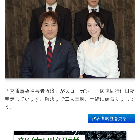
「交通事故被害者救済」がスローガン！ 病院同行に日夜
奔走しています。解決まで二人三脚、一緒に頑張りましょ
う。
代表者略歴を見る！