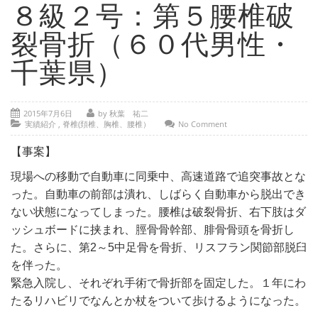
- 部位別解説 ～ 交通事故外傷の教科書
８級２号：第５腰椎破
- 高次脳機能障害の皆様へ
裂骨折（６０代男性・
保険の百科事典
千葉県）
事務所紹介
2015年7月6日
by 秋葉 祐二
ご相談・お問い合わせ
実績紹介
,
脊椎(頚椎、胸椎、腰椎）
No Comment
【事案】
現場への移動で自動車に同乗中、高速道路で追突事故とな
った。自動車の前部は潰れ、しばらく自動車から脱出でき
ない状態になってしまった。腰椎は破裂骨折、右下肢はダ
ッシュボードに挟まれ、脛骨骨幹部、腓骨骨頭を骨折し
た。さらに、第2～5中足骨を骨折、リスフラン関節部脱臼
を伴った。
緊急入院し、それぞれ手術で骨折部を固定した。１年にわ
たるリハビリでなんとか杖をついて歩けるようになった。