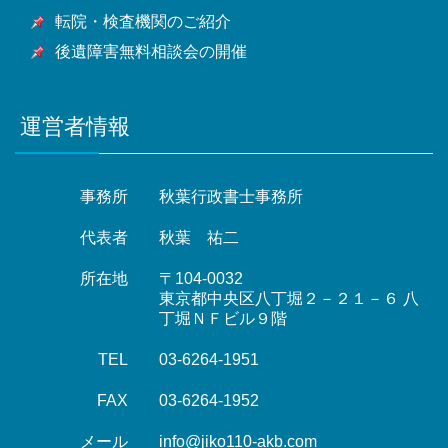
転院・検査機関のご紹介
後遺障害無料相談会の開催
運営者情報
事務所
秋葉行政書士事務所
代表者
秋葉 祐二
所在地
〒104-0032
東京都中央区八丁堀２－２１－６ 八
丁堀ＮＦビル９階
TEL
03-6264-1951
FAX
03-6264-1952
メール
info@jiko110-akb.com