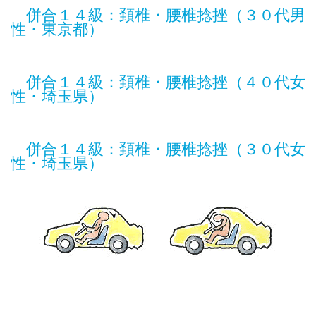
併合１４級：頚椎・腰椎捻挫（３０代男
性・東京都）
併合１４級：頚椎・腰椎捻挫（４０代女
性・埼玉県）
併合１４級：頚椎・腰椎捻挫（３０代女
性・埼玉県）