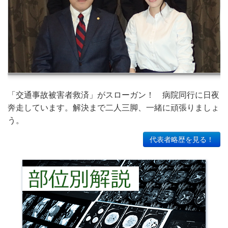
「交通事故被害者救済」がスローガン！ 病院同行に日夜
奔走しています。解決まで二人三脚、一緒に頑張りましょ
う。
代表者略歴を見る！