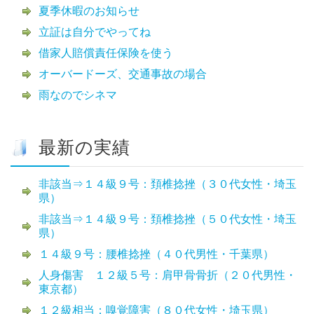
夏季休暇のお知らせ
立証は自分でやってね
借家人賠償責任保険を使う
オーバードーズ、交通事故の場合
雨なのでシネマ
最新の実績
非該当⇒１４級９号：頚椎捻挫（３０代女性・埼玉
県）
非該当⇒１４級９号：頚椎捻挫（５０代女性・埼玉
県）
１４級９号：腰椎捻挫（４０代男性・千葉県）
人身傷害 １２級５号：肩甲骨骨折（２０代男性・
東京都）
１２級相当：嗅覚障害（８０代女性・埼玉県）