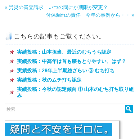
« 労災の審査請求 いつの間にか期限が変更？
付保漏れの責任 今年の事例から・・ »
こちらの記事もご覧ください。
実績投稿：山本担当、最近のむちうち認定
実績投稿：中高年は首も腰もとりやすい、はず？
実績投稿：29年上半期総ざらい ③ むち打ち
実績投稿：秋のムチ打ち認定
実績投稿：今秋の認定傾向 ① 山本のむち打ち取り組
み