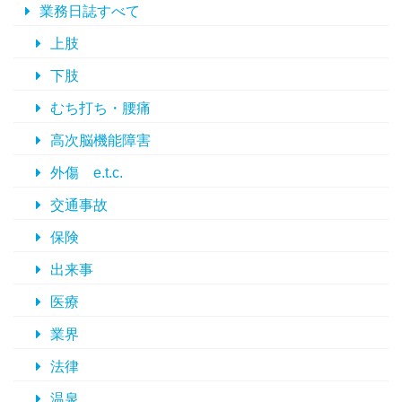
業務日誌すべて
上肢
下肢
むち打ち・腰痛
高次脳機能障害
外傷 e.t.c.
交通事故
保険
出来事
医療
業界
法律
温泉