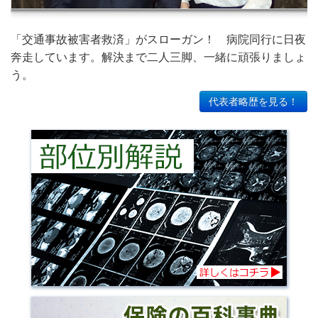
「交通事故被害者救済」がスローガン！ 病院同行に日夜
奔走しています。解決まで二人三脚、一緒に頑張りましょ
う。
代表者略歴を見る！