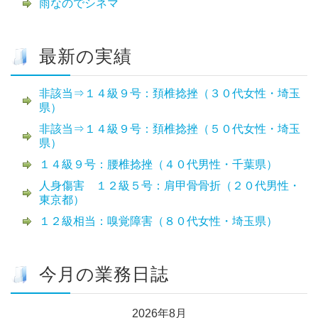
雨なのでシネマ
最新の実績
非該当⇒１４級９号：頚椎捻挫（３０代女性・埼玉
県）
非該当⇒１４級９号：頚椎捻挫（５０代女性・埼玉
県）
１４級９号：腰椎捻挫（４０代男性・千葉県）
人身傷害 １２級５号：肩甲骨骨折（２０代男性・
東京都）
１２級相当：嗅覚障害（８０代女性・埼玉県）
今月の業務日誌
2026年8月