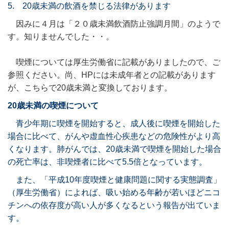
5. 20歳未満の飲酒を禁じる法律があります
因みに４月は「２０歳未満飲酒防止強調月間」のようで
す。知りませんでした・・。
喫煙については厚生労働省に記載がありましたので、ご
参照ください。尚、HPには未成年者との記載があります
が、こちらで20歳未満と変換しております。
20歳未満の喫煙について
青少年期に喫煙を開始すると、成人後に喫煙を開始した
場合に比べて、がんや虚血性心疾患などの危険性がより高
くなります。肺がんでは、20歳未満で喫煙を開始した場合
の死亡率は、非喫煙者に比べて5.5倍となっています。
また、「平成10年度喫煙と健康問題に関する実態調査」
（厚生労働省）によれば、吸い始める年齢が若いほどニコ
チンへの依存度が高い人が多くなるという報告が出ていま
す。