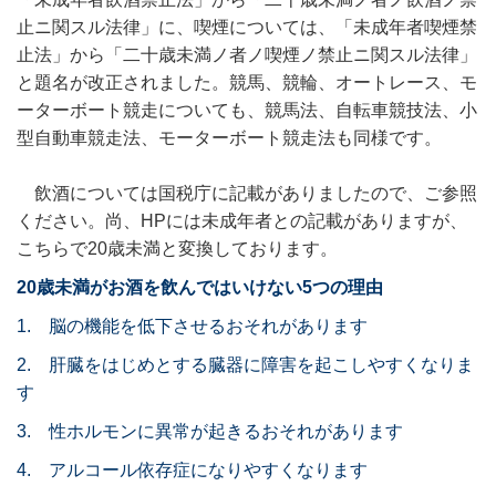
止ニ関スル法律」に、喫煙については、「未成年者喫煙禁
止法」から「二十歳未満ノ者ノ喫煙ノ禁止ニ関スル法律」
と題名が改正されました。競馬、競輪、オートレース、モ
ーターボート競走についても、競馬法、自転車競技法、小
型自動車競走法、モーターボート競走法も同様です。
飲酒については国税庁に記載がありましたので、ご参照
ください。尚、HPには未成年者との記載がありますが、
こちらで20歳未満と変換しております。
20歳未満がお酒を飲んではいけない5つの理由
1. 脳の機能を低下させるおそれがあります
2. 肝臓をはじめとする臓器に障害を起こしやすくなりま
す
3. 性ホルモンに異常が起きるおそれがあります
4. アルコール依存症になりやすくなります