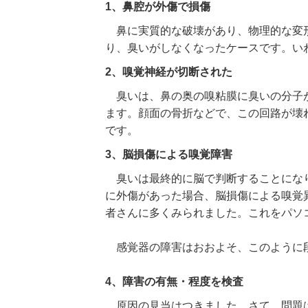
1、鼻腔が外傷で損傷
鼻に実質的な破壊があり、物理的な変形
り、臭いがしなくなったケースです。い
2、嗅覚神経が切断された
臭いは、鼻の奥の嗅粘膜に臭いの分子が
ます。顔面の骨折などで、この回路が壊
です。
3、脳損傷による嗅覚障害
臭いは最終的に脳で判断することになり
に外傷があった場合、脳損傷による嗅覚
者さんに多くみられました。これをパソ
感覚器の障害はおおよそ、このように
4、障害の有無・程度を検査
原因の見当はつきました。さて、問題は