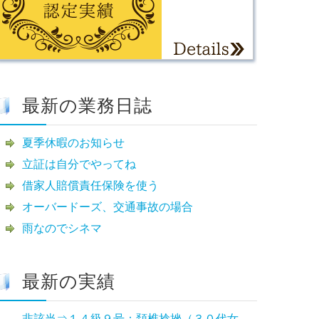
最新の業務日誌
夏季休暇のお知らせ
立証は自分でやってね
借家人賠償責任保険を使う
オーバードーズ、交通事故の場合
雨なのでシネマ
最新の実績
非該当⇒１４級９号：頚椎捻挫（３０代女