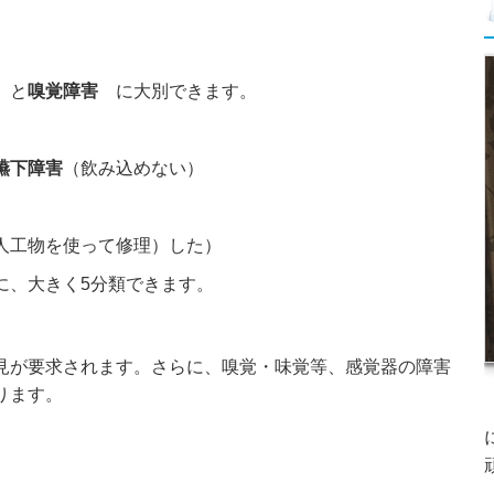
）と
嗅覚障害
に大別できます。
嚥下障害
（飲み込めない）
人工物を使って修理）した）
に、大きく5分類できます。
が要求されます。さらに、嗅覚・味覚等、感覚器の障害
ります。