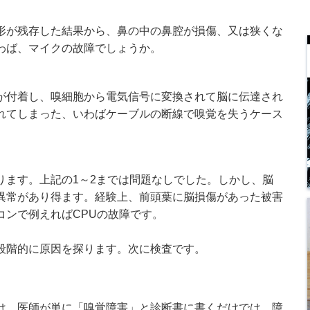
が残存した結果から、鼻の中の鼻腔が損傷、又は狭くな
わば、マイクの故障でしょうか。
付着し、嗅細胞から電気信号に変換されて脳に伝達され
れてしまった、いわばケーブルの断線で嗅覚を失うケース
ます。上記の1～2までは問題なしでした。しかし、脳
異常があり得ます。経験上、前頭葉に脳損傷があった被害
コンで例えればCPUの故障です。
段階的に原因を探ります。次に検査です。
、医師が単に「嗅覚障害」と診断書に書くだけでは、障