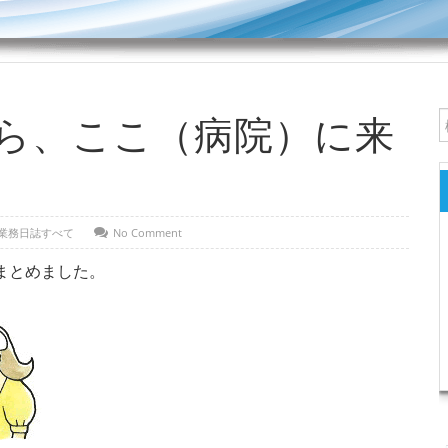
ら、ここ（病院）に来
業務日誌すべて
No Comment
まとめました。