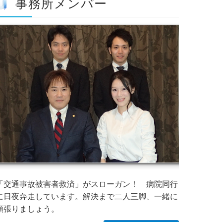
事務所メンバー
「交通事故被害者救済」がスローガン！ 病院同行
に日夜奔走しています。解決まで二人三脚、一緒に
頑張りましょう。