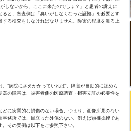
いがしないから、ここに来たのでしょ？」と患者の訴えに
なると、審査側は「臭いがしなくなった証拠」を必要とす
当する検査をしなければなりません。障害の程度を測る上
、”病院にさえかかっていれば”、障害が自動的に認めら
覚器の障害は、被害者側の医療調査・損害立証の必要性を
どに実質的な損傷のない場合、つまり、画像所見のない
葉事務所では、目立った外傷のない、例えば頚椎捻挫であ
す。その実例は以下をご参照下さい。