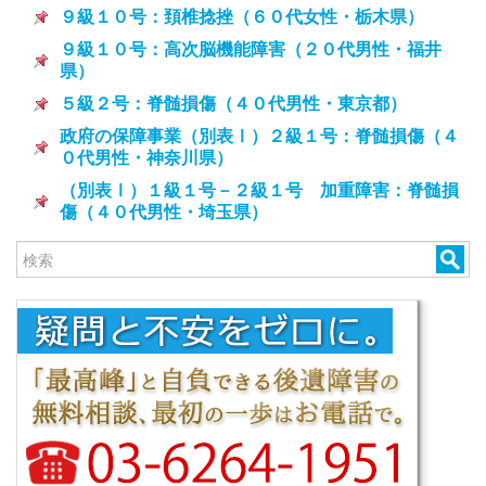
９級１０号：頚椎捻挫（６０代女性・栃木県）
９級１０号：高次脳機能障害（２０代男性・福井
県）
５級２号：脊髄損傷（４０代男性・東京都）
政府の保障事業（別表Ⅰ）２級１号：脊髄損傷（４
０代男性・神奈川県）
（別表Ⅰ）１級１号－２級１号 加重障害：脊髄損
傷（４０代男性・埼玉県）