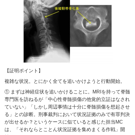
【証明ポイント】
複雑な状況。とにかく全てを追いかけようと行動開始。
① まずは神経症状を追いかけることに。MRIを持って脊髄
専門医を訪ねるが「中心性脊髄損傷の他覚的立証はなされ
ていない」「しかし周辺事情は十分に脊髄損傷を想起させ
る」との診断。刑事裁判において状況証拠のみで有罪判決
が出せるか？というケースに似ていると感じた担当MC
は、「それならとことん状況証拠を集めまくる作戦」開