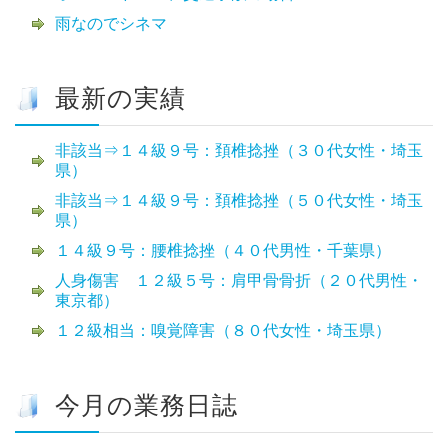
雨なのでシネマ
最新の実績
非該当⇒１４級９号：頚椎捻挫（３０代女性・埼玉
県）
非該当⇒１４級９号：頚椎捻挫（５０代女性・埼玉
県）
１４級９号：腰椎捻挫（４０代男性・千葉県）
人身傷害 １２級５号：肩甲骨骨折（２０代男性・
東京都）
１２級相当：嗅覚障害（８０代女性・埼玉県）
今月の業務日誌