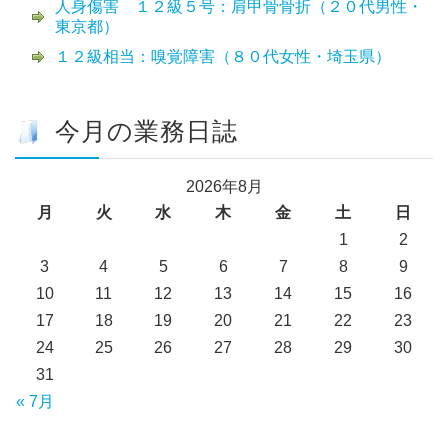
人身傷害 １２級５号：肩甲骨骨折（２０代男性・
東京都）
１２級相当：嗅覚障害（８０代女性・埼玉県）
今月の業務日誌
2026年8月
月
火
水
木
金
土
日
1
2
3
4
5
6
7
8
9
10
11
12
13
14
15
16
17
18
19
20
21
22
23
24
25
26
27
28
29
30
31
« 7月