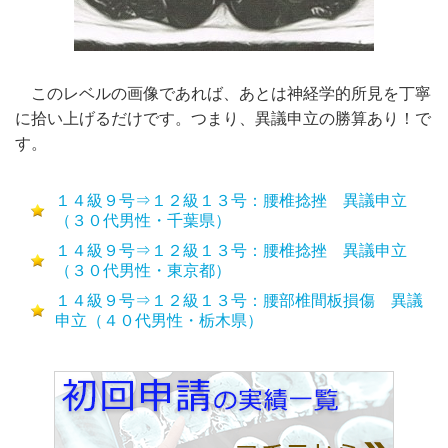
このレベルの画像であれば、あとは神経学的所見を丁寧
に拾い上げるだけです。つまり、異議申立の勝算あり！で
す。
１４級９号⇒１２級１３号：腰椎捻挫 異議申立
（３０代男性・千葉県）
１４級９号⇒１２級１３号：腰椎捻挫 異議申立
（３０代男性・東京都）
１４級９号⇒１２級１３号：腰部椎間板損傷 異議
申立（４０代男性・栃木県）