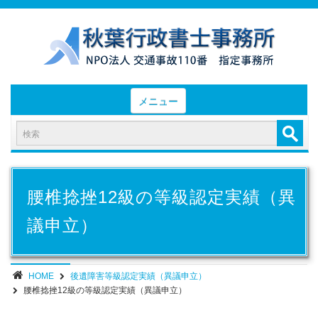
メニュー
HOME
お知らせと業務日誌
認定実績
腰椎捻挫12級の等級認定実績（異
- 後遺障害等級認定実績（初回申請）
議申立）
- 後遺障害等級認定実績（異議申立）
業務内容・報酬
HOME
後遺障害等級認定実績（異議申立）
腰椎捻挫12級の等級認定実績（異議申立）
部位別症状