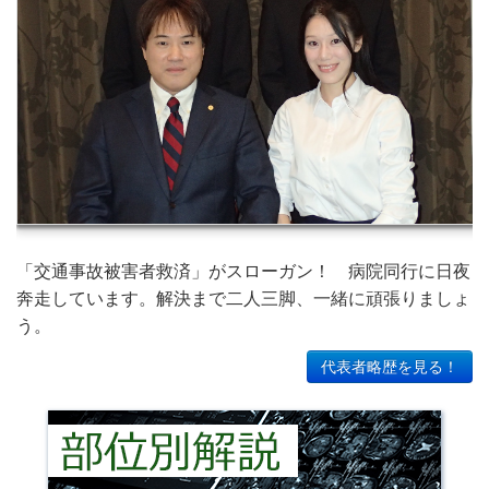
「交通事故被害者救済」がスローガン！ 病院同行に日夜
奔走しています。解決まで二人三脚、一緒に頑張りましょ
う。
代表者略歴を見る！