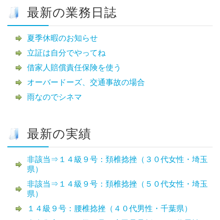
最新の業務日誌
夏季休暇のお知らせ
立証は自分でやってね
借家人賠償責任保険を使う
オーバードーズ、交通事故の場合
雨なのでシネマ
最新の実績
非該当⇒１４級９号：頚椎捻挫（３０代女性・埼玉
県）
非該当⇒１４級９号：頚椎捻挫（５０代女性・埼玉
県）
１４級９号：腰椎捻挫（４０代男性・千葉県）