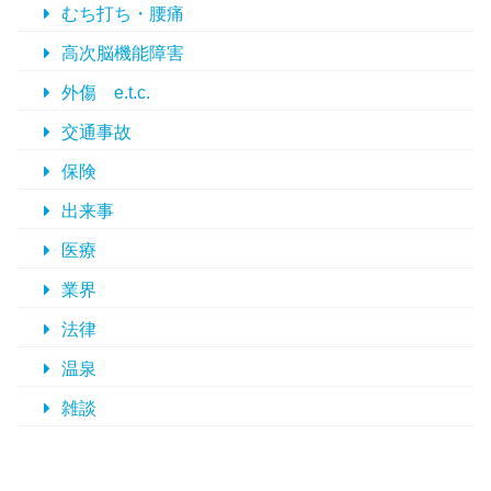
むち打ち・腰痛
高次脳機能障害
外傷 e.t.c.
交通事故
保険
出来事
医療
業界
法律
温泉
雑談