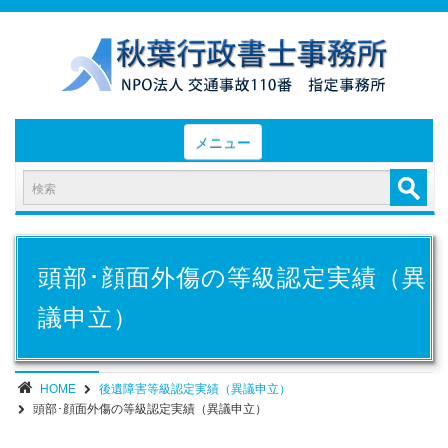
メニュー
HOME
お知らせと業務日誌
認定実績
頭部･顔面外傷の等級認定実績（異
- 後遺障害等級認定実績（初回申請）
議申立）
- 後遺障害等級認定実績（異議申立）
業務内容・報酬
HOME
後遺障害等級認定実績（異議申立）
頭部･顔面外傷の等級認定実績（異議申立）
部位別症状