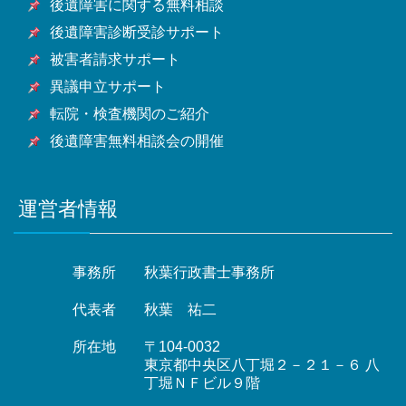
後遺障害に関する無料相談
後遺障害診断受診サポート
被害者請求サポート
異議申立サポート
転院・検査機関のご紹介
後遺障害無料相談会の開催
運営者情報
事務所
秋葉行政書士事務所
代表者
秋葉 祐二
所在地
〒104-0032
東京都中央区八丁堀２－２１－６ 八
丁堀ＮＦビル９階