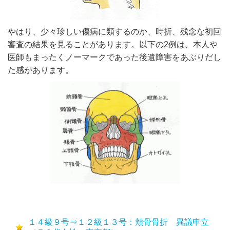
やはり、少々珍しい傷病に類するのか、時折、残念な初回
審査の結果を見ることがあります。以下の2例は、本人や
医師もまったくノーマークであった後遺障害をあぶりだし
た感があります。
１４級９号⇒１２級１３号：頬骨骨折 異議申立