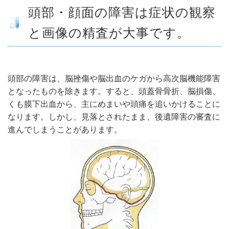
- 部位別解説 ～ 交通事故外傷の教科書
頭部・顔面の障害は症状の観察
- 高次脳機能障害の皆様へ
と画像の精査が大事です。
保険の百科事典
事務所紹介
頭部の障害は、脳挫傷や脳出血のケガから高次脳機能障害
ご相談・お問い合わせ
となったものを除きます。すると、頭蓋骨骨折、脳損傷、
くも膜下出血から、主にめまいや頭痛を追いかけることに
なります。しかし、見落とされたまま、後遺障害の審査に
進んでしまうことがあります。