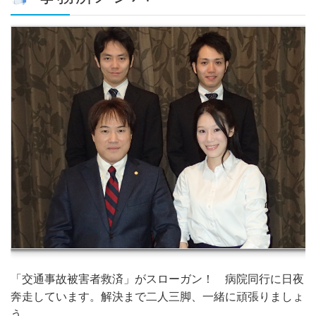
「交通事故被害者救済」がスローガン！ 病院同行に日夜
奔走しています。解決まで二人三脚、一緒に頑張りましょ
う。