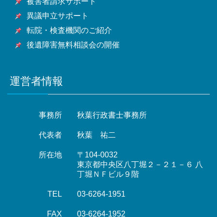
被害者請求サポート
異議申立サポート
転院・検査機関のご紹介
後遺障害無料相談会の開催
運営者情報
事務所
秋葉行政書士事務所
代表者
秋葉 祐二
所在地
〒104-0032
東京都中央区八丁堀２－２１－６ 八
丁堀ＮＦビル９階
TEL
03-6264-1951
FAX
03-6264-1952