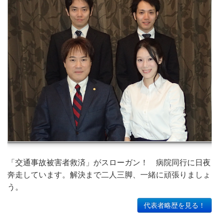
「交通事故被害者救済」がスローガン！ 病院同行に日夜
奔走しています。解決まで二人三脚、一緒に頑張りましょ
う。
代表者略歴を見る！