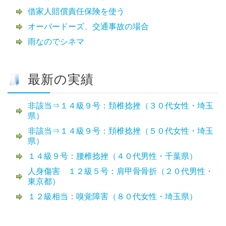
借家人賠償責任保険を使う
オーバードーズ、交通事故の場合
雨なのでシネマ
最新の実績
非該当⇒１４級９号：頚椎捻挫（３０代女性・埼玉
県）
非該当⇒１４級９号：頚椎捻挫（５０代女性・埼玉
県）
１４級９号：腰椎捻挫（４０代男性・千葉県）
人身傷害 １２級５号：肩甲骨骨折（２０代男性・
東京都）
１２級相当：嗅覚障害（８０代女性・埼玉県）