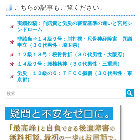
こちらの記事もご覧ください。
実績投稿：自賠責と労災の審査基準の違いと宮尾シ
ンドローム
非該当⇒１４級９号：肘打撲・尺骨神経障害 異議
申立（３０代男性・埼玉県）
１２級１３号：橈骨骨折（３０代男性・大阪府）
１４級９号：腰椎捻挫（３０代男性・三重県）
労災 １２級の６：ＴＦＣＣ損傷（３０代男性・東
京都）