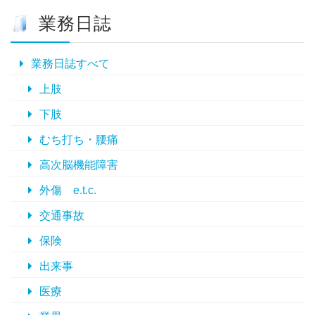
ー
業務日誌
カ
イ
ブ
業務日誌すべて
上肢
下肢
むち打ち・腰痛
高次脳機能障害
外傷 e.t.c.
交通事故
保険
出来事
医療