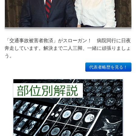
「交通事故被害者救済」がスローガン！ 病院同行に日夜
奔走しています。解決まで二人三脚、一緒に頑張りましょ
う。
代表者略歴を見る！