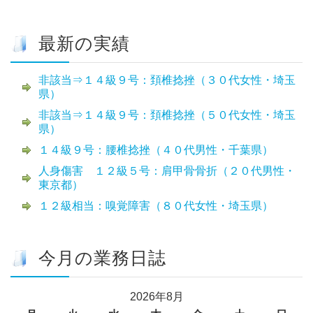
最新の実績
非該当⇒１４級９号：頚椎捻挫（３０代女性・埼玉
県）
非該当⇒１４級９号：頚椎捻挫（５０代女性・埼玉
県）
１４級９号：腰椎捻挫（４０代男性・千葉県）
人身傷害 １２級５号：肩甲骨骨折（２０代男性・
東京都）
１２級相当：嗅覚障害（８０代女性・埼玉県）
今月の業務日誌
2026年8月