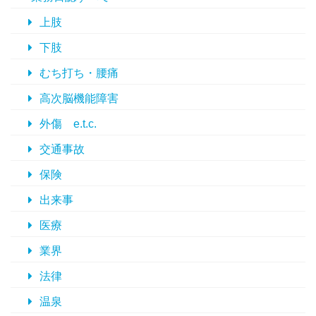
上肢
下肢
むち打ち・腰痛
高次脳機能障害
外傷 e.t.c.
交通事故
保険
出来事
医療
業界
法律
温泉