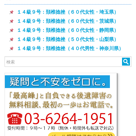
１４級９号：頚椎捻挫（６０代女性・埼玉県）
１４級９号：頚椎捻挫（６０代女性・茨城県）
１４級９号：頚椎捻挫（６０代女性・静岡県）
１４級９号：頚椎捻挫（５０代女性・山梨県）
１４級９号：頚椎捻挫（４０代男性・神奈川県）