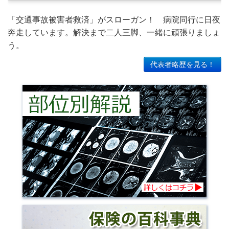
「交通事故被害者救済」がスローガン！ 病院同行に日夜
奔走しています。解決まで二人三脚、一緒に頑張りましょ
う。
代表者略歴を見る！