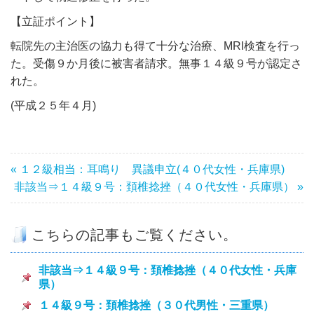
【立証ポイント】
転院先の主治医の協力も得て十分な治療、MRI検査を行っ
た。受傷９か月後に被害者請求。無事１４級９号が認定さ
れた。
(平成２５年４月)
« １２級相当：耳鳴り 異議申立(４０代女性・兵庫県)
非該当⇒１４級９号：頚椎捻挫（４０代女性・兵庫県） »
こちらの記事もご覧ください。
非該当⇒１４級９号：頚椎捻挫（４０代女性・兵庫
県）
１４級９号：頚椎捻挫（３０代男性・三重県）