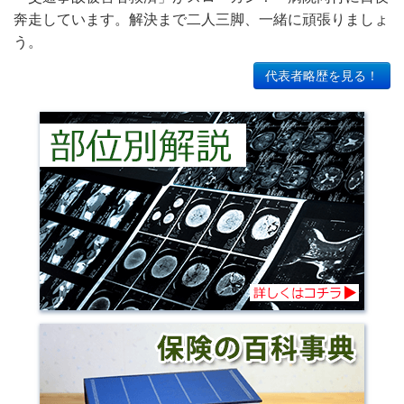
奔走しています。解決まで二人三脚、一緒に頑張りましょ
う。
代表者略歴を見る！