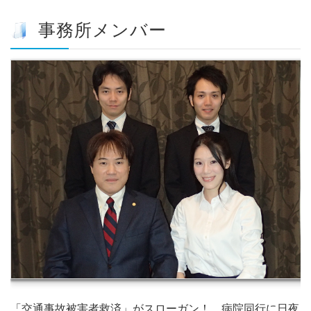
事務所メンバー
「交通事故被害者救済」がスローガン！ 病院同行に日夜