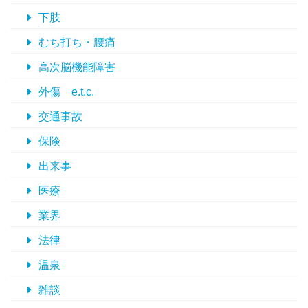
下肢
むち打ち・腰痛
高次脳機能障害
外傷 e.t.c.
交通事故
保険
出来事
医療
業界
法律
温泉
雑談