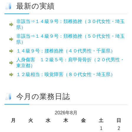
最新の実績
非該当⇒１４級９号：頚椎捻挫（３０代女性・埼玉
県）
非該当⇒１４級９号：頚椎捻挫（５０代女性・埼玉
県）
１４級９号：腰椎捻挫（４０代男性・千葉県）
人身傷害 １２級５号：肩甲骨骨折（２０代男性・
東京都）
１２級相当：嗅覚障害（８０代女性・埼玉県）
今月の業務日誌
2026年8月
月
火
水
木
金
土
日
1
2