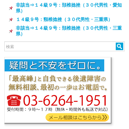
非該当⇒１４級９号：頚椎捻挫（３０代男性・愛知
県）
１４級９号：頸椎捻挫（３０代男性・三重県）
非該当⇒１４級９号：頚椎捻挫（３０代男性・三重
県）