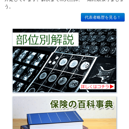
う。
代表者略歴を見る！