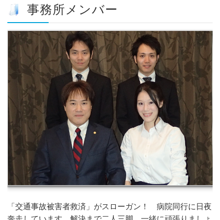
事務所メンバー
「交通事故被害者救済」がスローガン！ 病院同行に日夜
奔走しています。解決まで二人三脚、一緒に頑張りましょ