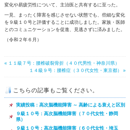
変化や易疲労性について、主治医と共有するに至った。
一見、まったく障害を感じさせない状態でも、些細な変化
を９級１０号と評価することに成功しました。家族・医師
とのコミュニケーションを促進、見逃さずに済みました。
（令和２年６月）
« １１級７号：腰椎破裂骨折（４０代男性・神奈川県）
１４級９号：腰椎症（３０代女性・東京都） »
こちらの記事もご覧ください。
実績投稿：高次脳機能障害 ～ 高齢による衰えと区別
９級１０号：高次脳機能障害（７０代女性・静岡
県）
９級１０号：高次脳機能障害（６０代女性・埼玉