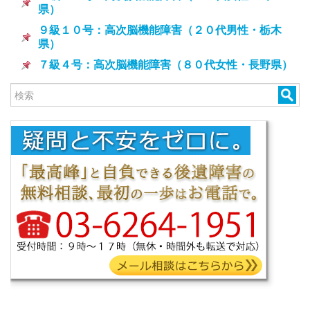
県）
９級１０号：高次脳機能障害（２０代男性・栃木
県）
７級４号：高次脳機能障害（８０代女性・長野県）