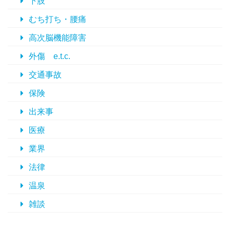
下肢
むち打ち・腰痛
高次脳機能障害
外傷 e.t.c.
交通事故
保険
出来事
医療
業界
法律
温泉
雑談