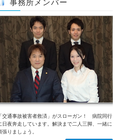
事務所メンバー
「交通事故被害者救済」がスローガン！ 病院同行
に日夜奔走しています。解決まで二人三脚、一緒に
頑張りましょう。