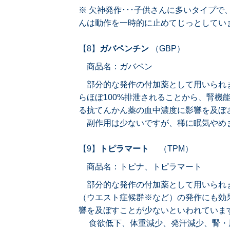
※ 欠神発作･･･子供さんに多いタイプ
んは動作を一時的に止めてじっとしてい
【8】
ガバペンチン
（GBP）
商品名：ガバペン
部分的な発作の付加薬として用いられ
らほぼ100%排泄されることから、腎機
る抗てんかん薬の血中濃度に影響を及ぼ
副作用は少ないですが、稀に眠気やめ
【9】
トピラマート
（TPM）
商品名：トピナ、トピラマート
部分的な発作の付加薬として用いられ
（ウエスト症候群※など）の発作にも効
響を及ぼすことが少ないといわれていま
食欲低下、体重減少、発汗減少、腎・