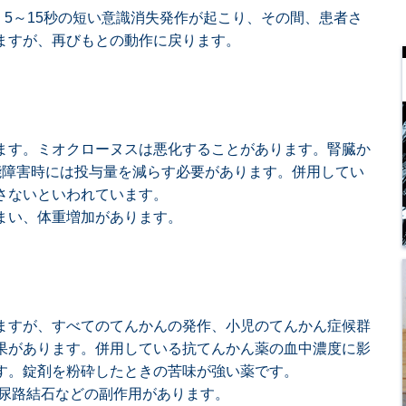
で、5～15秒の短い意識消失発作が起こり、その間、患者さ
ますが、再びもとの動作に戻ります。
ます。ミオクローヌスは悪化することがあります。腎臓か
能障害時には投与量を減らす必要があります。併用してい
さないといわれています。
まい、体重増加があります。
ますが、すべてのてんかんの発作、小児のてんかん症候群
果があります。併用している抗てんかん薬の血中濃度に影
す。錠剤を粉砕したときの苦味が強い薬です。
尿路結石などの副作用があります。