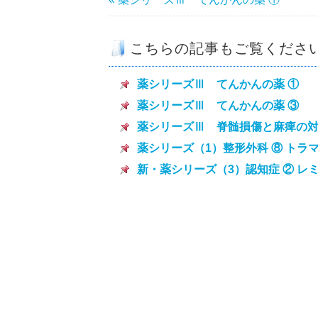
こちらの記事もご覧くださ
薬シリーズⅢ てんかんの薬 ①
薬シリーズⅢ てんかんの薬 ③
薬シリーズⅢ 脊髄損傷と麻痺の対
薬シリーズ（1）整形外科 ⑧ トラ
新・薬シリーズ（3）認知症 ② レ