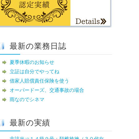
最新の業務日誌
夏季休暇のお知らせ
立証は自分でやってね
借家人賠償責任保険を使う
オーバードーズ、交通事故の場合
雨なのでシネマ
最新の実績
非該当⇒１４級９号：頚椎捻挫（３０代女