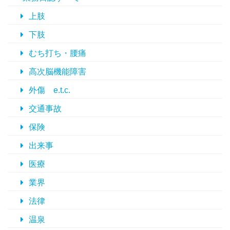
上肢
下肢
むち打ち・腰痛
高次脳機能障害
外傷 e.t.c.
交通事故
保険
出来事
医療
業界
法律
温泉