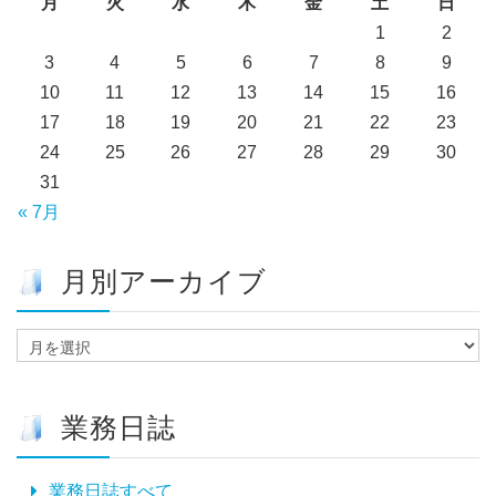
月
火
水
木
金
土
日
1
2
3
4
5
6
7
8
9
10
11
12
13
14
15
16
17
18
19
20
21
22
23
24
25
26
27
28
29
30
31
« 7月
月別アーカイブ
月
別
ア
ー
業務日誌
カ
イ
ブ
業務日誌すべて