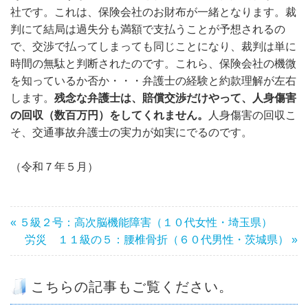
社です。これは、保険会社のお財布が一緒となります。裁
判にて結局は過失分も満額で支払うことが予想されるの
で、交渉で払ってしまっても同じことになり、裁判は単に
時間の無駄と判断されたのです。これら、保険会社の機微
を知っているか否か・・・弁護士の経験と約款理解が左右
します。
残念な弁護士は、賠償交渉だけやって、人身傷害
の回収（数百万円）をしてくれません。
人身傷害の回収こ
そ、交通事故弁護士の実力が如実にでるのです。
（令和７年５月）
« ５級２号：高次脳機能障害（１０代女性・埼玉県）
労災 １１級の５：腰椎骨折（６０代男性・茨城県） »
こちらの記事もご覧ください。