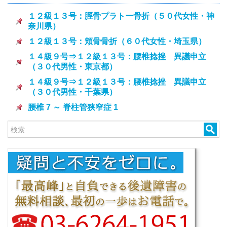
１２級１３号：脛骨プラトー骨折（５０代女性・神
奈川県）
１２級１３号：頬骨骨折（６０代女性・埼玉県）
１４級９号⇒１２級１３号：腰椎捻挫 異議申立
（３０代男性・東京都）
１４級９号⇒１２級１３号：腰椎捻挫 異議申立
（３０代男性・千葉県）
腰椎 7 ～ 脊柱管狭窄症 1