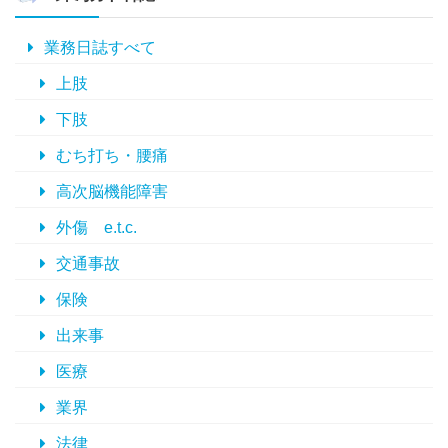
イ
ブ
業務日誌すべて
上肢
下肢
むち打ち・腰痛
高次脳機能障害
外傷 e.t.c.
交通事故
保険
出来事
医療
業界
法律