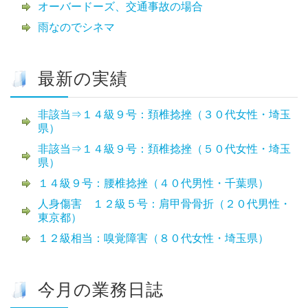
オーバードーズ、交通事故の場合
雨なのでシネマ
最新の実績
非該当⇒１４級９号：頚椎捻挫（３０代女性・埼玉
県）
非該当⇒１４級９号：頚椎捻挫（５０代女性・埼玉
県）
１４級９号：腰椎捻挫（４０代男性・千葉県）
人身傷害 １２級５号：肩甲骨骨折（２０代男性・
東京都）
１２級相当：嗅覚障害（８０代女性・埼玉県）
今月の業務日誌