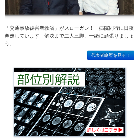
「交通事故被害者救済」がスローガン！ 病院同行に日夜
奔走しています。解決まで二人三脚、一緒に頑張りましょ
う。
代表者略歴を見る！