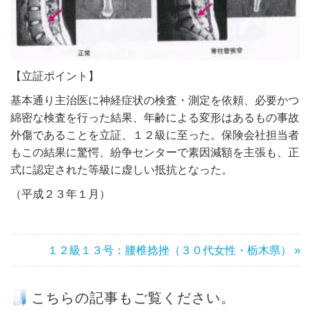
【立証ポイント】
基本通り主治医に神経症状の検査・測定を依頼、必要かつ
綿密な検査を行った結果、年齢による変形はあるもの事故
外傷であることを立証、１２級に至った。保険会社担当者
もこの結果に驚愕、紛争センターで素因減額を主張も、正
式に認定された等級に虚しい抵抗となった。
（平成２３年１月）
１２級１３号：腰椎捻挫（３０代女性・栃木県） »
こちらの記事もご覧ください。