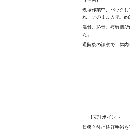
現場作業中、バックし
れ、そのまま入院、約
腸骨、恥骨、複数個所
た。
退院後の診察で、体内
【立証ポイント】
骨癒合後に抜釘手術を