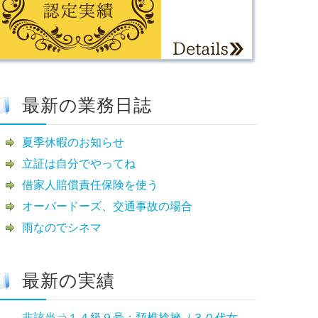
最新の業務日誌
夏季休暇のお知らせ
立証は自分でやってね
借家人賠償責任保険を使う
オーバードーズ、交通事故の場合
雨なのでシネマ
最新の実績
非該当⇒１４級９号：頚椎捻挫（３０代女