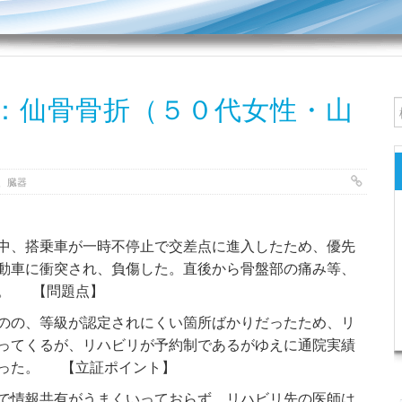
：仙骨骨折（５０代女性・山
、臓器
中、搭乗車が一時不停止で交差点に進入したため、優先
動車に衝突され、負傷した。直後から骨盤部の痛み等、
る。 【問題点】
のの、等級が認定されにくい箇所ばかりだったため、リ
ってくるが、リハビリが予約制であるがゆえに通院実績
かった。 【立証ポイント】
で情報共有がうまくいっておらず、リハビリ先の医師は