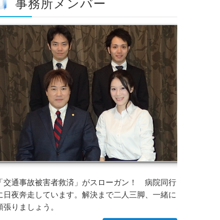
事務所メンバー
「交通事故被害者救済」がスローガン！ 病院同行
に日夜奔走しています。解決まで二人三脚、一緒に
頑張りましょう。