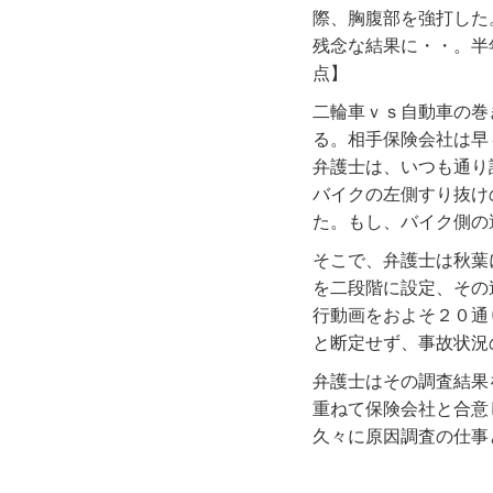
際、胸腹部を強打した
残念な結果に・・。
点】
二輪車ｖｓ自動車の巻き
る。相手保険会社は早
弁護士は、いつも通り
バイクの左側すり抜け
た。もし、バイク側の
そこで、弁護士は秋葉
を二段階に設定、その
行動画をおよそ２０通
と断定せず、事故状況
弁護士はその調査結果
重ねて保険会社と合意
久々に原因調査の仕