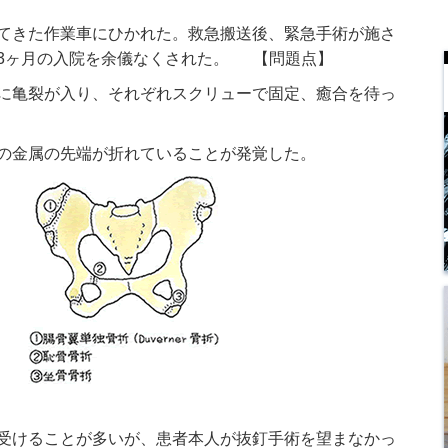
てきた作業車にひかれた。救急搬送後、緊急手術が施さ
3ヶ月の入院を余儀なくされた。 【問題点】
に亀裂が入り、それぞれスクリューで固定、癒合を待っ
の金属の先端が折れていることが発覚した。
受けることが多いが、患者本人が抜釘手術を望まなかっ