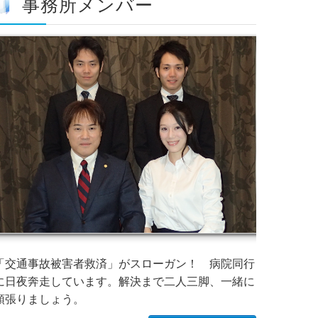
事務所メンバー
「交通事故被害者救済」がスローガン！ 病院同行
に日夜奔走しています。解決まで二人三脚、一緒に
頑張りましょう。