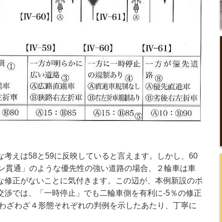
えは58と59に反映していると言えます。しかし、60
イン貫通」のような優先性の強い道路の場合、２輪車は車
な修正がないことに気付きます。この辺が、本例新設のポ
交渉では、「一時停止」でも二輪車側を有利に-5％の修正
。わざわざ４形態それぞれの判例を示したあたり、丁寧に