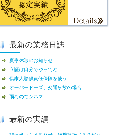
最新の業務日誌
夏季休暇のお知らせ
立証は自分でやってね
借家人賠償責任保険を使う
オーバードーズ、交通事故の場合
雨なのでシネマ
最新の実績
非該当⇒１４級９号：頚椎捻挫（３０代女