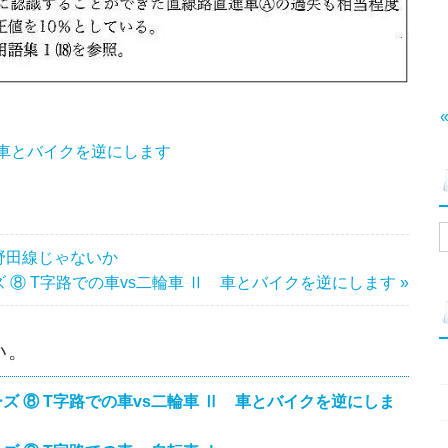
 車とバイクを逆にします
野田線じゃないか
⑧ T字路での車vs二輪車 Ⅱ 車とバイクを逆にします »
い。
ズ ⑧ T字路での車vs二輪車 Ⅱ 車とバイクを逆にしま