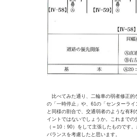
比べてみた通り、二輪車の弱者修正的な考
の「一時停止」や、61の「センターラ
と同様の割合で、交通弱者のような有利
イントではないでしょうか。これまでの
（＝10：90）をして主張したものです
バランスを考慮したと思います。